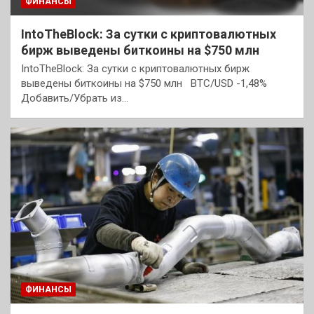
ФИНАНСЫ
IntoTheBlock: За сутки с криптовалютных
бирж выведены биткоины на $750 млн
IntoTheBlock: За сутки с криптовалютных бирж
выведены биткоины на $750 млн BTC/USD -1,48%
Добавить/Убрать из…
ФИНАНСЫ