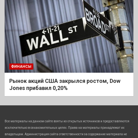
ФИНАНСЫ
Рынок акций США закрылся ростом, Dow
Jones прибавил 0,20%
Все материалы на данном сайте взяты из открытых источников и предоставляются
исключительно в ознакомительных целях. Права на материалы принадлежат их
владельцам. Администрация сайта ответственности за содержание материала не