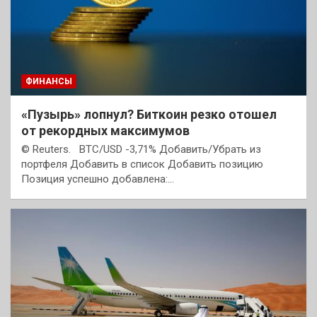
ФИНАНСЫ
«Пузырь» лопнул? Биткоин резко отошел
от рекордных максимумов
© Reuters. BTC/USD -3,71% Добавить/Убрать из
портфеля Добавить в список Добавить позицию
Позиция успешно добавлена:…