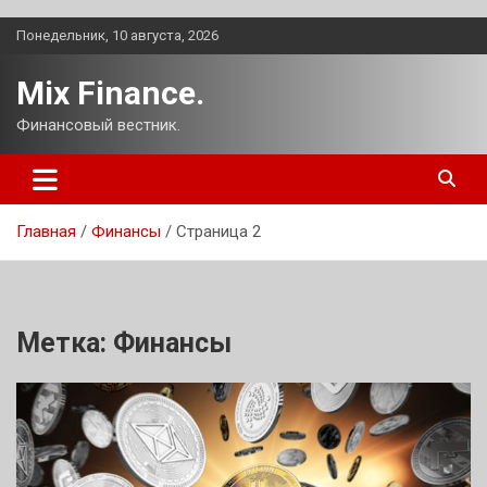
Перейти
Понедельник, 10 августа, 2026
к
содержимому
Mix Finance.
Финансовый вестник.
Главная
Финансы
Страница 2
Метка:
Финансы