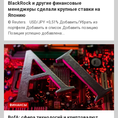
BlackRock и другие финансовые
менеджеры сделали крупные ставки на
Японию
© Reuters. USD/JPY +0,51% Добавить/Убрать из
портфеля Добавить в список Добавить позицию
Позиция успешно добавлена:…
ФИНАНСЫ
BofA: сфера технологий и криптовалют