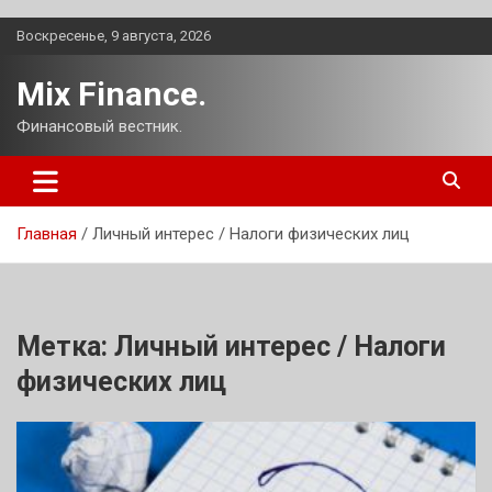
Перейти
Воскресенье, 9 августа, 2026
к
содержимому
Mix Finance.
Финансовый вестник.
Главная
Личный интерес / Налоги физических лиц
Метка:
Личный интерес / Налоги
физических лиц