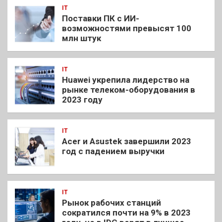
IT
Поставки ПК с ИИ-
возможностями превысят 100
млн штук
IT
Huawei укрепила лидерство на
рынке телеком-оборудования в
2023 году
IT
Acer и Asustek завершили 2023
год с падением выручки
IT
Рынок рабочих станций
сократился почти на 9% в 2023