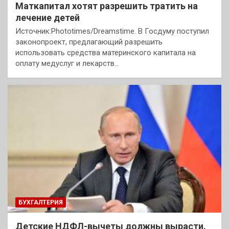
Маткапитал хотят разрешить тратить на
лечение детей
Источник:Phototimes/Dreamstime. В Госдуму поступил
законопроект, предлагающий разрешить
использовать средства материнского капитала на
оплату медуслуг и лекарств…
БУХГАЛТЕРИЯ
Детские НДФЛ-вычеты должны вырасти.