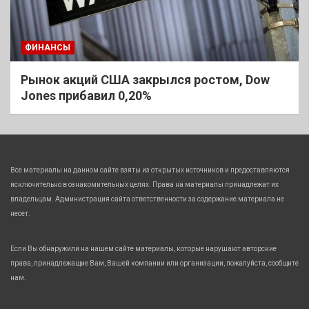
ФИНАНСЫ
Рынок акций США закрылся ростом, Dow
Jones прибавил 0,20%
Все материалы на данном сайте взяты из открытых источников и предоставляются
исключительно в ознакомительных целях. Права на материалы принадлежат их
владельцам. Администрация сайта ответственности за содержание материала не
несет.
Если Вы обнаружили на нашем сайте материалы, которые нарушают авторские
права, принадлежащие Вам, Вашей компании или организации, пожалуйста, сообщите
нам.