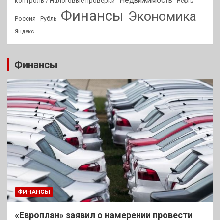
Недвижимость
контроль / Налоговые проверки
Нефть
Финансы
Экономика
Россия
Рубль
Яндекс
Финансы
ФИНАНСЫ
«Европлан» заявил о намерении провести