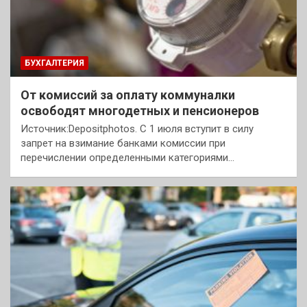
БУХГАЛТЕРИЯ
От комиссий за оплату коммуналки
освободят многодетных и пенсионеров
Источник:Depositphotos. С 1 июля вступит в силу
запрет на взимание банками комиссии при
перечислении определенными категориями…