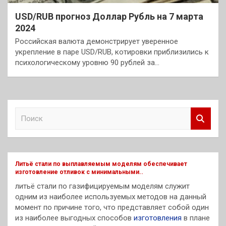
USD/RUB прогноз Доллар Рубль на 7 марта
2024
Российская валюта демонстрирует уверенное
укрепление в паре USD/RUB, котировки приблизились к
психологическому уровню 90 рублей за…
П
о
и
с
к
Литьё стали по выплавляемым моделям обеспечивает
изготовление отливок с минимальными..
литьё стали по газифицируемым моделям служит
одним из наиболее используемых методов на данный
момент по причине того, что представляет собой один
из наиболее выгодных способов
изготовления
в плане