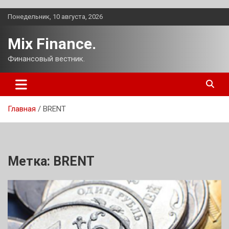
Перейти
Понедельник, 10 августа, 2026
к
содержимому
Mix Finance.
Финансовый вестник.
Главная
BRENT
Метка:
BRENT