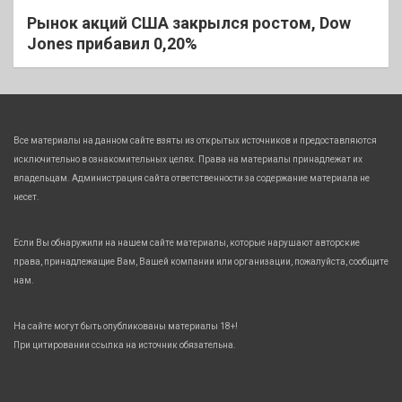
Рынок акций США закрылся ростом, Dow
Jones прибавил 0,20%
Все материалы на данном сайте взяты из открытых источников и предоставляются
исключительно в ознакомительных целях. Права на материалы принадлежат их
владельцам. Администрация сайта ответственности за содержание материала не
несет.
Если Вы обнаружили на нашем сайте материалы, которые нарушают авторские
права, принадлежащие Вам, Вашей компании или организации, пожалуйста, сообщите
нам.
На сайте могут быть опубликованы материалы 18+!
При цитировании ссылка на источник обязательна.