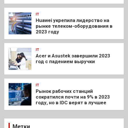
IT
Huawei укрепила лидерство на
рынке телеком-оборудования в
2023 году
IT
Acer и Asustek завершили 2023
год с падением выручки
IT
Рынок рабочих станций
сократился почти на 9% в 2023
году, но в IDC верят в лучшее
Метки