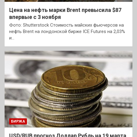
Цена на нефть марки Brent превысила $87
впервые с 3 ноября
Фото: Shutterstock Стоимость майских фьючерсов на
нефть Brent на лондонской бирже ICE Futures на 2,03%
и…
БИРЖА
USD/RUB прогноз Доллар Рубль на 19 марта