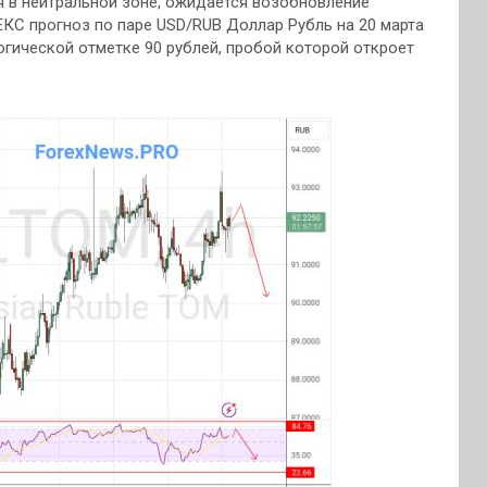
я в нейтральной зоне, ожидается возобновление
КС прогноз по паре USD/RUB Доллар Рубль на 20 марта
гической отметке 90 рублей, пробой которой откроет