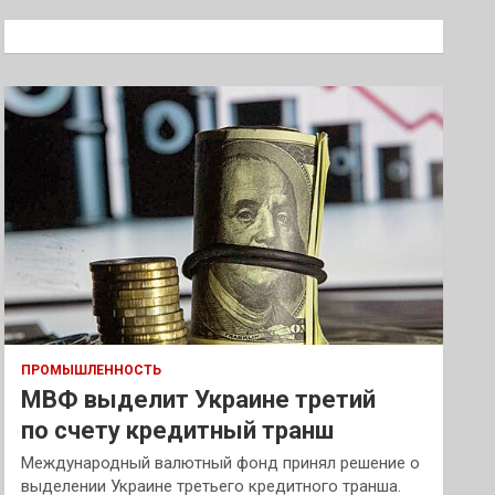
с
к
ПРОМЫШЛЕННОСТЬ
МВФ выделит Украине третий
по счету кредитный транш
Международный валютный фонд принял решение о
выделении Украине третьего кредитного транша.