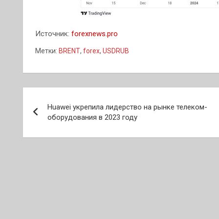
Источник:
forexnews.pro
Метки:
BRENT
,
forex
,
USDRUB
Навигация
Huawei укрепила лидерство на рынке телеком-
по
оборудования в 2023 году
записям