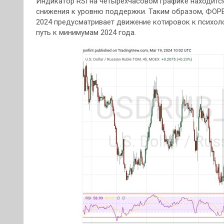
Индикатор RSI на четырехчасовом графике находитс
снижения к уровню поддержки. Таким образом, ФОРЕ
2024 предусматривает движение котировок к психоло
путь к минимумам 2024 года.