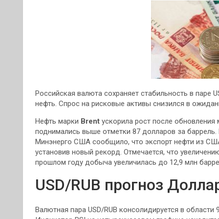
Российская валюта сохраняет стабильность в паре U
нефть. Спрос на рисковые активы снизился в ожида
Нефть марки
Brent
ускорила рост после обновления 
поднимались выше отметки 87 долларов за баррель.
Минэнерго США сообщило, что экспорт нефти из США 
установив новый рекорд. Отмечается, что увеличени
прошлом году добыча увеличилась до 12,9 млн баррел
USD/RUB прогноз Доллар
Валютная пара USD/RUB консолидируется в области 9