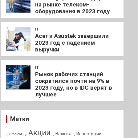
на рынке телеком-
оборудования в 2023 году
IT
Acer и Asustek завершили
2023 год с падением
выручки
IT
Рынок рабочих станций
сократился почти на 9% в
2023 году, но в IDC верят в
лучшее
Метки
, Акции
, Валюта
, Инвестиции
, Euroclear