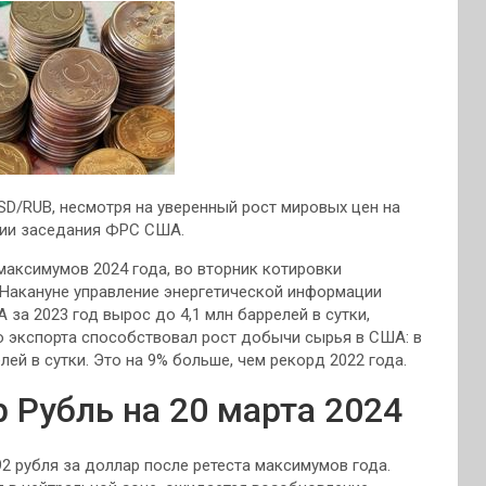
SD/RUB, несмотря на уверенный рост мировых цен на
нии заседания ФРС США.
максимумов 2024 года, во вторник котировки
 Накануне управление энергетической информации
за 2023 год вырос до 4,1 млн баррелей в сутки,
ю экспорта способствовал рост добычи сырья в США: в
ей в сутки. Это на 9% больше, чем рекорд 2022 года.
 Рубль на 20 марта 2024
2 рубля за доллар после ретеста максимумов года.