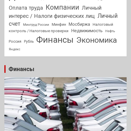
Компании
Оплата труда
Личный
Личный
интерес / Налоги физических лиц
счет
Мосбиржа
Минфин
Налоговый
Минтруд России
Недвижимость
контроль / Налоговые проверки
Нефть
Финансы
Экономика
Россия
Рубль
Яндекс
Финансы