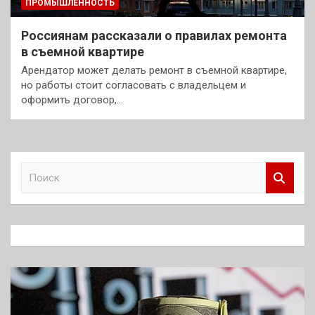
ПРОМЫШЛЕННОСТЬ
Россиянам рассказали о правилах ремонта
в съемной квартире
Арендатор может делать ремонт в съемной квартире,
но работы стоит согласовать с владельцем и
оформить договор,…
П
о
и
с
к