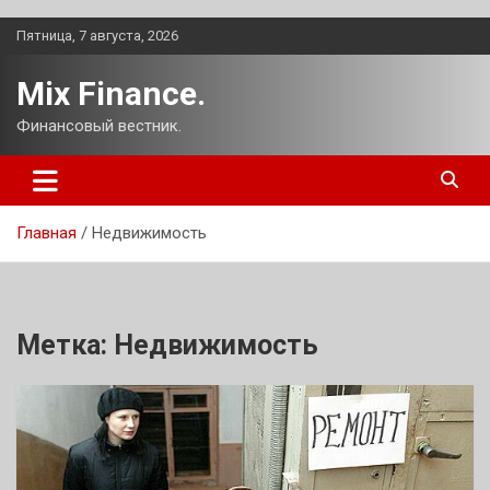
Перейти
Пятница, 7 августа, 2026
к
содержимому
Mix Finance.
Финансовый вестник.
Главная
Недвижимость
Метка:
Недвижимость