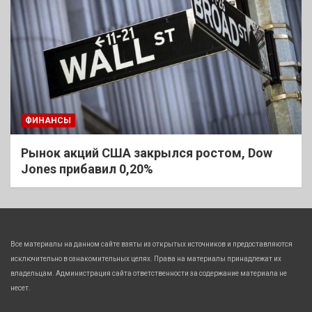
ФИНАНСЫ
Рынок акций США закрылся ростом, Dow
Jones прибавил 0,20%
Все материалы на данном сайте взяты из открытых источников и предоставляются
исключительно в ознакомительных целях. Права на материалы принадлежат их
владельцам. Администрация сайта ответственности за содержание материала не
несет.