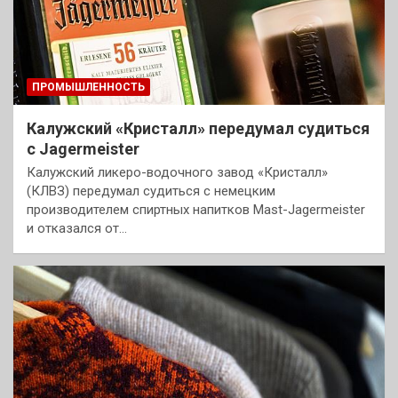
ПРОМЫШЛЕННОСТЬ
Калужский «Кристалл» передумал судиться
с Jagermeister
Калужский ликеро-водочного завод «Кристалл»
(КЛВЗ) передумал судиться с немецким
производителем спиртных напитков Mast-Jagermeister
и отказался от…