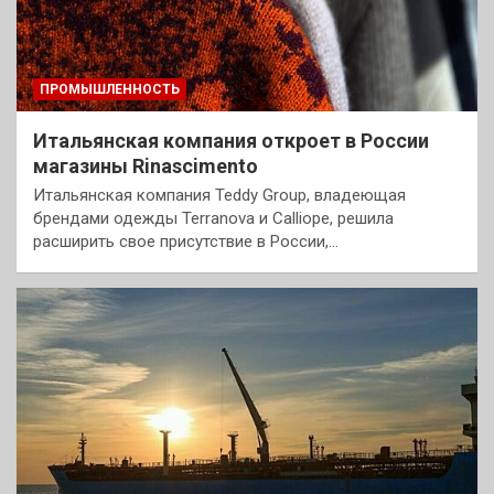
ПРОМЫШЛЕННОСТЬ
Итальянская компания откроет в России
магазины Rinascimento
Итальянская компания Teddy Group, владеющая
брендами одежды Terranova и Calliope, решила
расширить свое присутствие в России,…