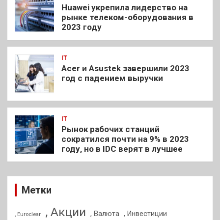
Huawei укрепила лидерство на
рынке телеком-оборудования в
2023 году
IT
Acer и Asustek завершили 2023
год с падением выручки
IT
Рынок рабочих станций
сократился почти на 9% в 2023
году, но в IDC верят в лучшее
Метки
, Акции
, Валюта
, Инвестиции
, Euroclear