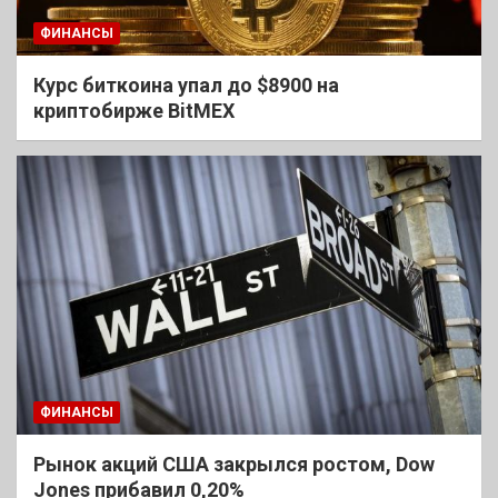
ФИНАНСЫ
Курс биткоина упал до $8900 на
криптобирже BitMEX
ФИНАНСЫ
Рынок акций США закрылся ростом, Dow
Jones прибавил 0,20%