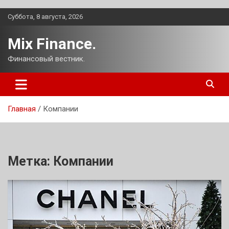
Перейти
Суббота, 8 августа, 2026
к
содержимому
Mix Finance.
Финансовый вестник.
Главная
Компании
Метка:
Компании