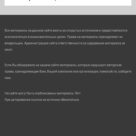
Все материалы на данном сайте взяты из открытых источников и предоставляются
исключительно в ознакомительных целях. Права на материалы принадлежат их
владельцам. Администрация сайта ответственности за содержание материала не
несет.
Если Вы обнаружили на нашем сайте материалы, которые нарушают авторские
права, принадлежащие Вам, Вашей компании или организации, пожалуйста, сообщите
нам.
На сайте могут быть опубликованы материалы 18+!
При цитировании ссылка на источник обязательна.