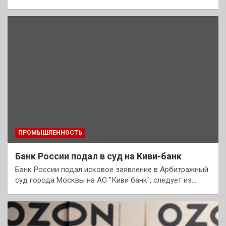
ПРОМЫШЛЕННОСТЬ
Банк России подал в суд на Киви-банк
Банк России подал исковое заявление в Арбитражный
суд города Москвы на АО "Киви банк", следует из…