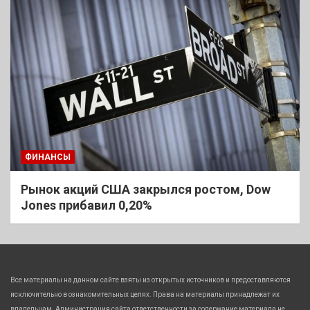
ФИНАНСЫ
Рынок акций США закрылся ростом, Dow
Jones прибавил 0,20%
Все материалы на данном сайте взяты из открытых источников и предоставляются
исключительно в ознакомительных целях. Права на материалы принадлежат их
владельцам. Администрация сайта ответственности за содержание материала не