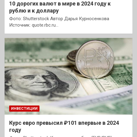
10 дорогих валют в мире в 2024 году к
рублю и к доллару
Фото: Shutterstock Автор Дарья Курносенкова
Источник: quote.rbc.ru…
ИНВЕСТИЦИИ
Курс евро превысил ₽101 впервые в 2024
году