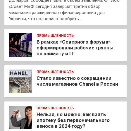
долларов, сообщает МВФ в своем заявлении. © ТАСС
«Совет МВФ сегодня завершит третий обзор
механизма расширенного финансирования для
Украины, что позволило одобрить…
ПРОМЫШЛЕННОСТЬ
В рамках «Северного форума»
сформировали рабочие группы
по климату и IT
ПРОМЫШЛЕННОСТЬ
Стало известно о сокращении
числа магазинов Chanel в России
ПРОМЫШЛЕННОСТЬ
Нельзя, но можно: как взять
ипотеку без первоначального
взноса в 2024 году?