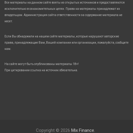
Все материалы на данном сайте взяты из открытых источников и предоставляются
исключительно в ознакомительных целях. Права на материалы принадлежат их
владельцам. Администрация сайта ответственности за содержание материала не
несет.
Если Вы обнаружили на нашем сайте материалы, которые нарушают авторские
права, принадлежащие Вам, Вашей компании или организации, пожалуйста, сообщите
нам.
На сайте могут быть опубликованы материалы 18+!
При цитировании ссылка на источник обязательна.
Copyright © 2026
Mix Finance.