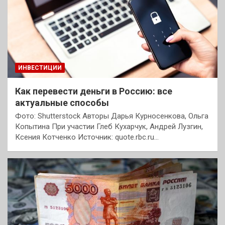
ИНВЕСТИЦИИ
Как перевести деньги в Россию: все
актуальные способы
Фото: Shutterstock Авторы Дарья Курносенкова, Ольга
Копытина При участии Глеб Кухарчук, Андрей Лузгин,
Ксения Котченко Источник: quote.rbc.ru…