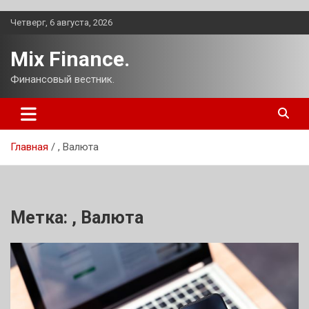
Перейти
Четверг, 6 августа, 2026
к
содержимому
Mix Finance.
Финансовый вестник.
Главная
, Валюта
Метка:
, Валюта