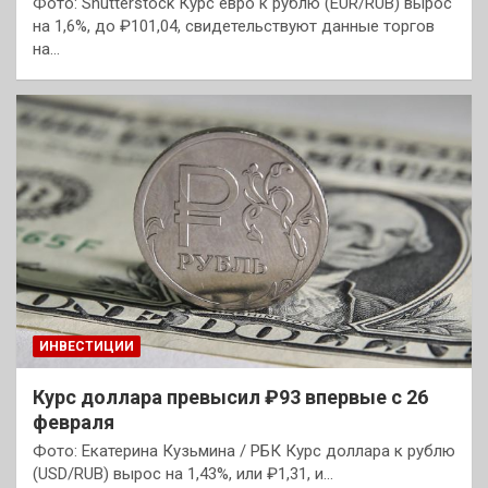
Фото: Shutterstock Курс евро к рублю (EUR/RUB) вырос
на 1,6%, до ₽101,04, свидетельствуют данные торгов
на…
ИНВЕСТИЦИИ
Курс доллара превысил ₽93 впервые с 26
февраля
Фото: Екатерина Кузьмина / РБК Курс доллара к рублю
(USD/RUB) вырос на 1,43%, или ₽1,31, и…