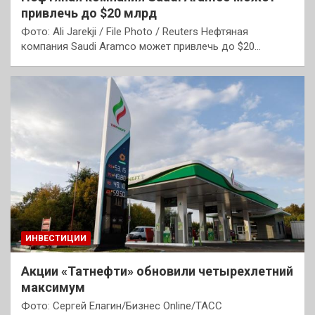
привлечь до $20 млрд
Фото: Ali Jarekji / File Photo / Reuters Нефтяная
компания Saudi Aramco может привлечь до $20…
ИНВЕСТИЦИИ
Акции «Татнефти» обновили четырехлетний
максимум
Фото: Сергей Елагин/Бизнес Online/ТАСС