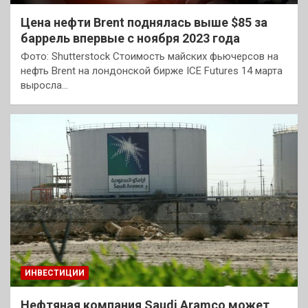
Цена нефти Brent поднялась выше $85 за
баррель впервые с ноября 2023 года
Фото: Shutterstock Стоимость майских фьючерсов на
нефть Brent на лондонской бирже ICE Futures 14 марта
выросла…
ИНВЕСТИЦИИ
Нефтяная компания Saudi Aramco может