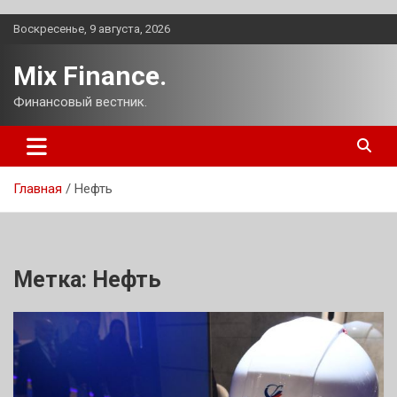
Перейти
Воскресенье, 9 августа, 2026
к
содержимому
Mix Finance.
Финансовый вестник.
Главная
Нефть
Метка:
Нефть