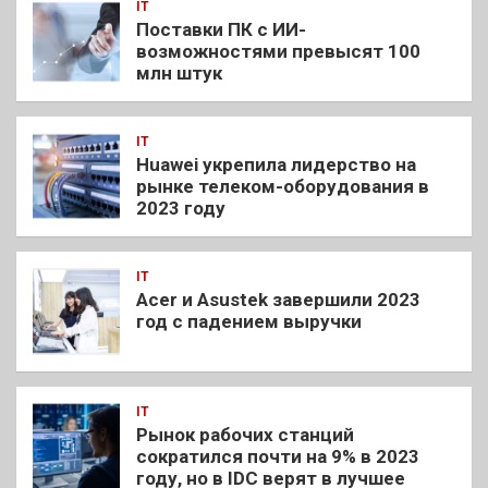
IT
Поставки ПК с ИИ-
возможностями превысят 100
млн штук
IT
Huawei укрепила лидерство на
рынке телеком-оборудования в
2023 году
IT
Acer и Asustek завершили 2023
год с падением выручки
IT
Рынок рабочих станций
сократился почти на 9% в 2023
году, но в IDC верят в лучшее