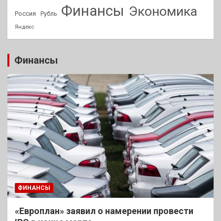
Финансы
Экономика
Россия
Рубль
Яндекс
Финансы
ФИНАНСЫ
«Европлан» заявил о намерении провести