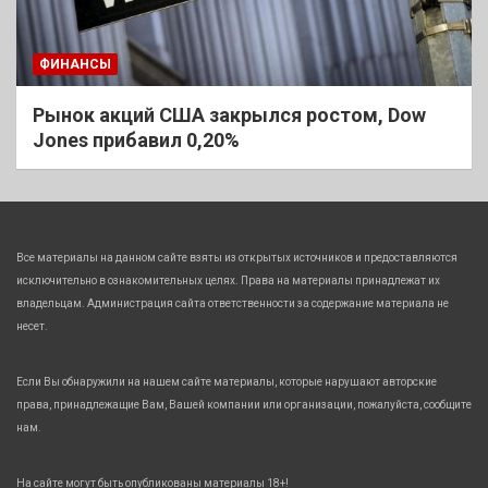
ФИНАНСЫ
Рынок акций США закрылся ростом, Dow
Jones прибавил 0,20%
Все материалы на данном сайте взяты из открытых источников и предоставляются
исключительно в ознакомительных целях. Права на материалы принадлежат их
владельцам. Администрация сайта ответственности за содержание материала не
несет.
Если Вы обнаружили на нашем сайте материалы, которые нарушают авторские
права, принадлежащие Вам, Вашей компании или организации, пожалуйста, сообщите
нам.
На сайте могут быть опубликованы материалы 18+!