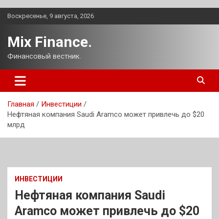
Перейти
Воскресенье, 9 августа, 2026
к
содержимому
Mix Finance.
Финансовый вестник.
Главная
Инвестиции
Нефтяная компания Saudi Aramco может привлечь до $20
млрд
ИНВЕСТИЦИИ
Нефтяная компания Saudi
Aramco может привлечь до $20