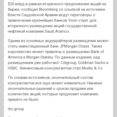
$20 млрд в рамках вторичного предложения акций на
бирже, сообщил Bloomberg со ссылкой на источники.
Власти Саудовской Аравии ведут переговоры о
привлечении крупнейших банков Уолл-стрит для
вторичного размещения акций государственной
нефтяной компании Saudi Aramco.
Одним из основных андеррайтеров размещения может
стать инвестиционный банк JPMorgan Chase. Также
королевство может привлечь к размещению Bank of
America и Morgan Stanley. По данным издания, над
размещением уже работают Citigroup, Goldman Sachs и
HSBC. Финансовым консультантом стал Moelis & Co.
По словам источников, окончательный состав
консультантов все еще может измениться. Никаких
окончательных решений о сроках продажи или
количестве акций, которые предложит компания,
принято не было.
rbc.group