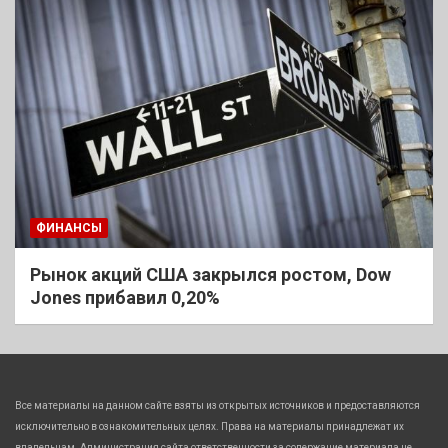
ФИНАНСЫ
Рынок акций США закрылся ростом, Dow
Jones прибавил 0,20%
Все материалы на данном сайте взяты из открытых источников и предоставляются
исключительно в ознакомительных целях. Права на материалы принадлежат их
владельцам. Администрация сайта ответственности за содержание материала не