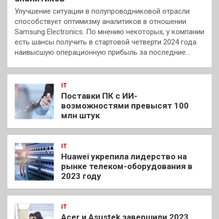
Улучшение ситуации в полупроводниковой отрасли
способствует оптимизму аналитиков в отношении
Samsung Electronics. По мнению некоторых, у компании
есть шансы получить в стартовой четверти 2024 года
наивысшую операционную прибыль за последние…
IT
Поставки ПК с ИИ-
возможностями превысят 100
млн штук
IT
Huawei укрепила лидерство на
рынке телеком-оборудования в
2023 году
IT
Acer и Asustek завершили 2023