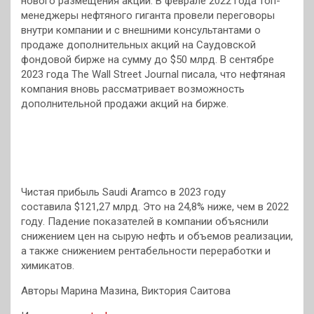
нового размещения акций. В феврале 2022 года топ-
менеджеры нефтяного гиганта провели переговоры
внутри компании и с внешними консультантами о
продаже дополнительных акций на Саудовской
фондовой бирже на сумму до $50 млрд. В сентябре
2023 года The Wall Street Journal писала, что нефтяная
компания вновь рассматривает возможность
дополнительной продажи акций на бирже.
Чистая прибыль Saudi Aramco в 2023 году
составила $121,27 млрд. Это на 24,8% ниже, чем в 2022
году. Падение показателей в компании объяснили
снижением цен на сырую нефть и объемов реализации,
а также снижением рентабельности переработки и
химикатов.
Авторы Марина Мазина, Виктория Саитова