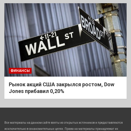
ФИНАНСЫ
Рынок акций США закрылся ростом, Dow
Jones прибавил 0,20%
Все материалы на данном сайте взяты из открытых источников и предоставляются
исключительно в ознакомительных целях. Права на материалы принадлежат их