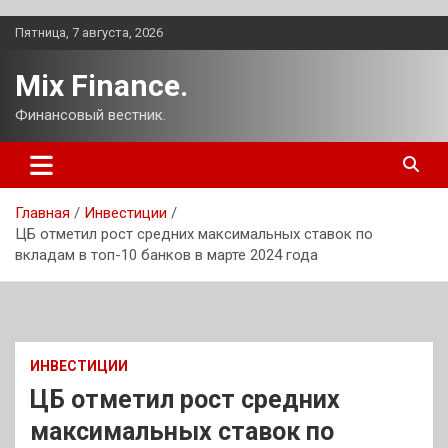
Перейти
Пятница, 7 августа, 2026
к
содержимому
Mix Finance.
Финансовый вестник.
Главная
Инвестиции
ЦБ отметил рост средних максимальных ставок по
вкладам в топ-10 банков в марте 2024 года
ИНВЕСТИЦИИ
ЦБ отметил рост средних
максимальных ставок по