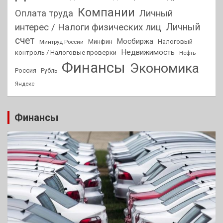
Компании
Оплата труда
Личный
Личный
интерес / Налоги физических лиц
счет
Мосбиржа
Минфин
Налоговый
Минтруд России
Недвижимость
контроль / Налоговые проверки
Нефть
Финансы
Экономика
Россия
Рубль
Яндекс
Финансы