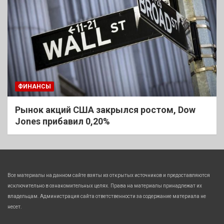
ФИНАНСЫ
Рынок акций США закрылся ростом, Dow
Jones прибавил 0,20%
Все материалы на данном сайте взяты из открытых источников и предоставляются
исключительно в ознакомительных целях. Права на материалы принадлежат их
владельцам. Администрация сайта ответственности за содержание материала не
несет.