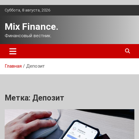
Перейти
Суббота, 8 августа, 2026
к
содержимому
Mix Finance.
Финансовый вестник.
Главная
Депозит
Метка:
Депозит