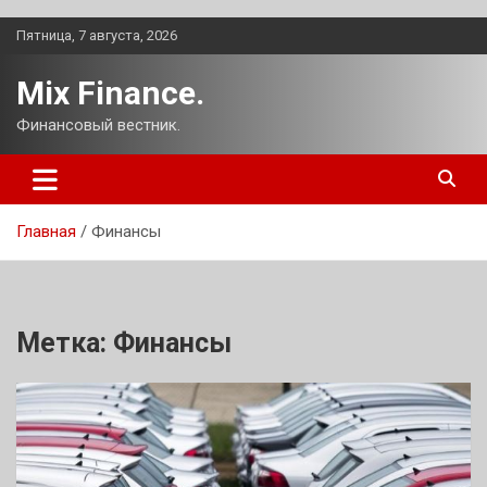
Перейти
Пятница, 7 августа, 2026
к
содержимому
Mix Finance.
Финансовый вестник.
Главная
Финансы
Метка:
Финансы