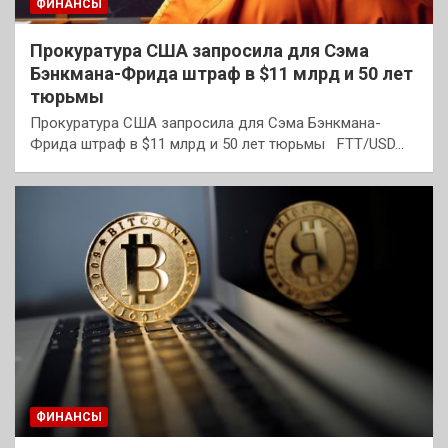
ФИНАНСЫ
Прокуратура США запросила для Сэма
Бэнкмана-Фрида штраф в $11 млрд и 50 лет
тюрьмы
Прокуратура США запросила для Сэма Бэнкмана-
Фрида штраф в $11 млрд и 50 лет тюрьмы FTT/USD…
ФИНАНСЫ