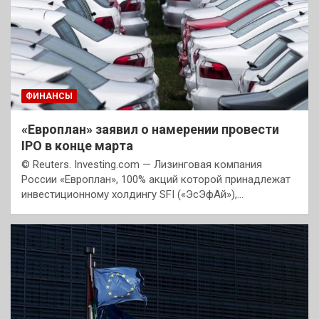
ФИНАНСЫ
«Европлан» заявил о намерении провести
IPO в конце марта
© Reuters. Investing.com — Лизинговая компания
России «Европлан», 100% акций которой принадлежат
инвестиционному холдингу SFI («ЭсЭфАй»),…