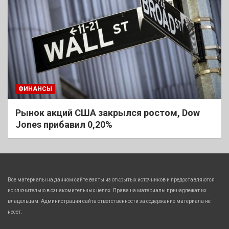
ФИНАНСЫ
Рынок акций США закрылся ростом, Dow
Jones прибавил 0,20%
Все материалы на данном сайте взяты из открытых источников и предоставляются
исключительно в ознакомительных целях. Права на материалы принадлежат их
владельцам. Администрация сайта ответственности за содержание материала не
несет.