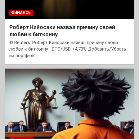
ФИНАНСЫ
Роберт Кийосаки назвал причину своей
любви к биткоину
© Reuters. Роберт Кийосаки назвал причину своей
любви к биткоину BTC/USD +4,70% Добавить/Убрать
из портфеля…