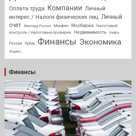
Компании
Оплата труда
Личный
Личный
интерес / Налоги физических лиц
счет
Мосбиржа
Минфин
Налоговый
Минтруд России
Недвижимость
контроль / Налоговые проверки
Нефть
Финансы
Экономика
Россия
Рубль
Яндекс
Финансы