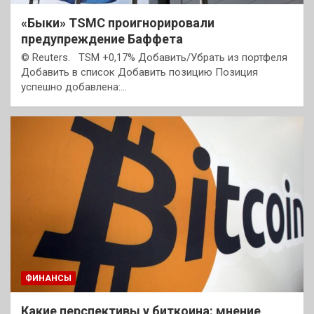
«Быки» TSMC проигнорировали
предупреждение Баффета
© Reuters. TSM +0,17% Добавить/Убрать из портфеля
Добавить в список Добавить позицию Позиция
успешно добавлена:…
ФИНАНСЫ
Какие перспективы у биткоина: мнение