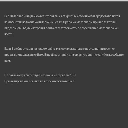
Все материалы на данном сайте взяты из открытых источников и предоставляются
исключительно в ознакомительных целях. Права на материалы принадлежат их
владельцам. Администрация сайта ответственности за содержание материала не
несет.
Если Вы обнаружили на нашем сайте материалы, которые нарушают авторские
права, принадлежащие Вам, Вашей компании или организации, пожалуйста, сообщите
нам.
На сайте могут быть опубликованы материалы 18+!
При цитировании ссылка на источник обязательна.