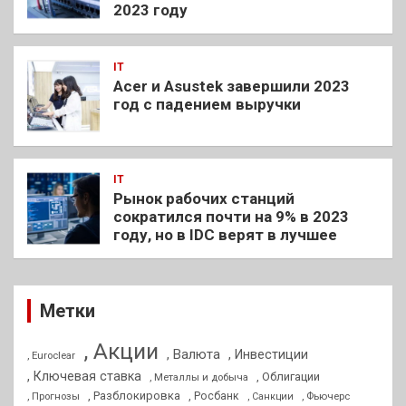
2023 году
IT
Acer и Asustek завершили 2023
год с падением выручки
IT
Рынок рабочих станций
сократился почти на 9% в 2023
году, но в IDC верят в лучшее
Метки
, Акции
, Валюта
, Инвестиции
, Euroclear
, Ключевая ставка
, Облигации
, Металлы и добыча
, Разблокировка
, Прогнозы
, Росбанк
, Фьючерс
, Санкции