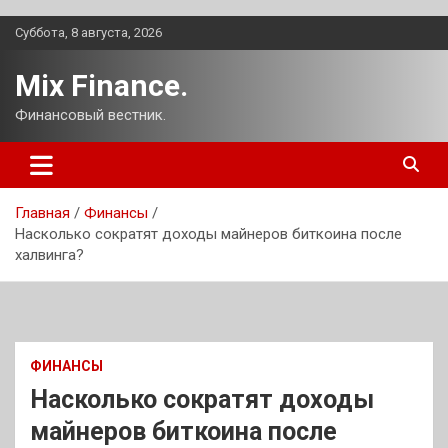
Перейти
Суббота, 8 августа, 2026
к
содержимому
Mix Finance.
Финансовый вестник.
Главная
Финансы
Насколько сократят доходы майнеров биткоина после
халвинга?
ФИНАНСЫ
Насколько сократят доходы
майнеров биткоина после