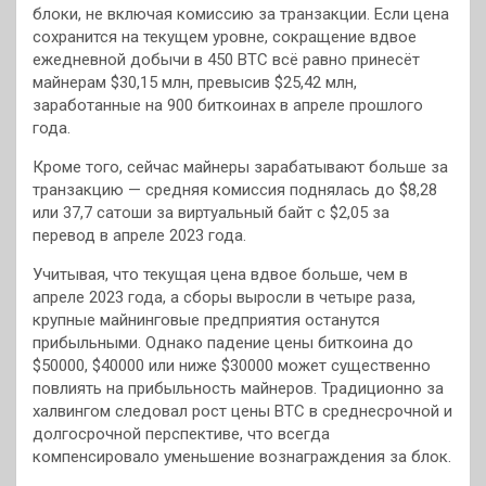
блоки, не включая комиссию за транзакции. Если цена
сохранится на текущем уровне, сокращение вдвое
ежедневной добычи в 450 BTC всё равно принесёт
майнерам $30,15 млн, превысив $25,42 млн,
заработанные на 900 биткоинах в апреле прошлого
года.
Кроме того, сейчас майнеры зарабатывают больше за
транзакцию — средняя комиссия поднялась до $8,28
или 37,7 сатоши за виртуальный байт с $2,05 за
перевод в апреле 2023 года.
Учитывая, что текущая цена вдвое больше, чем в
апреле 2023 года, а сборы выросли в четыре раза,
крупные майнинговые предприятия останутся
прибыльными. Однако падение цены биткоина до
$50000, $40000 или ниже $30000 может существенно
повлиять на прибыльность майнеров. Традиционно за
халвингом следовал рост цены BTC в среднесрочной и
долгосрочной перспективе, что всегда
компенсировало уменьшение вознаграждения за блок.