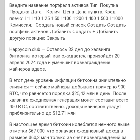
Введите название портфеля активов Тип: Покупка
Продажа Дата: Колич.: Цена Цена пункта:
Кред.
плечо: 1:1 1:10 1:25 1:50 1:100 1:200 1:400 1:500 1:1000
Комиссия:
Создать новый список Создать Создать
портфель активов Добавить Создать + Добавить
другую позицию Закрыть
Happycoin.club — Осталось 32 дня до халвинга
биткоина, который, как ожидается, произойдёт 20
апреля 2024 года и уменьшит вознаграждение
майнеров вдвое.
В этот день уровень инфляции биткоина значительно
снизится — сейчас майнеры добывают примерно 900
BTC, что равняется порядка $25,42 млн в день. После
халвинга ежедневная генерация монет составит всего
450 BTC, соответственно, доходы майнеров упадут
приблизительно до $12,71 млн.
В настоящее время биткоин колеблется немного выше
отметки $67 000, что означает ежедневный доход в
размере $60,3 млн только за счёт вознаграждений за