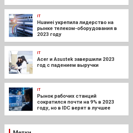
IT
Huawei укрепила лидерство на
рынке телеком-оборудования в
2023 году
IT
Acer и Asustek завершили 2023
год с падением выручки
IT
Рынок рабочих станций
сократился почти на 9% в 2023
году, но в IDC верят в лучшее
Метки