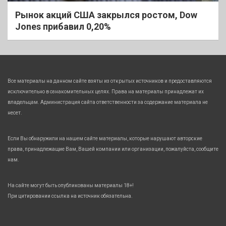
Рынок акций США закрылся ростом, Dow
Jones прибавил 0,20%
Все материалы на данном сайте взяты из открытых источников и предоставляются
исключительно в ознакомительных целях. Права на материалы принадлежат их
владельцам. Администрация сайта ответственности за содержание материала не
несет.
Если Вы обнаружили на нашем сайте материалы, которые нарушают авторские
права, принадлежащие Вам, Вашей компании или организации, пожалуйста, сообщите
нам.
На сайте могут быть опубликованы материалы 18+!
При цитировании ссылка на источник обязательна.