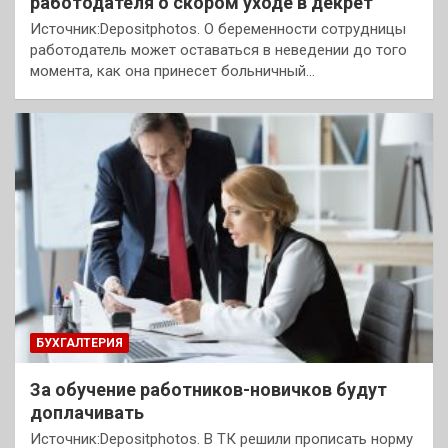
работодателя о скором уходе в декрет
Источник:Depositphotos. О беременности сотрудницы
работодатель может оставаться в неведении до того
момента, как она принесет больничный…
БУХГАЛТЕРИЯ
За обучение работников-новичков будут
доплачивать
Источник:Depositphotos. В ТК решили прописать норму