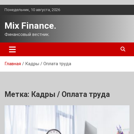
Перейти
Понедельник, 10 августа, 2026
к
содержимому
Mix Finance.
Финансовый вестник.
Главная
Кадры / Оплата труда
Метка:
Кадры / Оплата труда