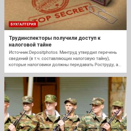
БУХГАЛТЕРИЯ
Трудинспекторы получили доступ к
налоговой тайне
Источник:Depositphotos. Минтруд утвердил перечень
сведений (в т.ч. составляющих налоговую тайну),
которые налоговики должны передавать Роструду, а…