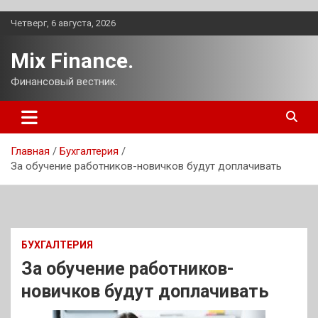
Перейти
Четверг, 6 августа, 2026
к
содержимому
Mix Finance.
Финансовый вестник.
Главная
Бухгалтерия
За обучение работников-новичков будут доплачивать
БУХГАЛТЕРИЯ
За обучение работников-
новичков будут доплачивать