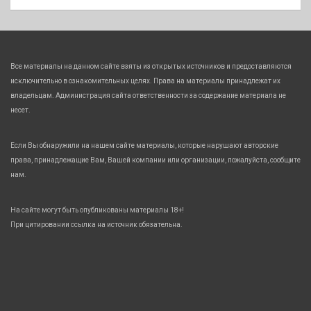
Все материалы на данном сайте взяты из открытых источников и предоставляются
исключительно в ознакомительных целях. Права на материалы принадлежат их
владельцам. Администрация сайта ответственности за содержание материала не
несет.
Если Вы обнаружили на нашем сайте материалы, которые нарушают авторские
права, принадлежащие Вам, Вашей компании или организации, пожалуйста, сообщите
нам.
На сайте могут быть опубликованы материалы 18+!
При цитировании ссылка на источник обязательна.