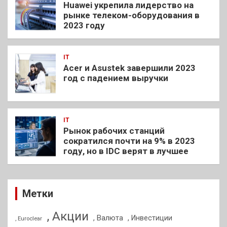
Huawei укрепила лидерство на
рынке телеком-оборудования в
2023 году
IT
Acer и Asustek завершили 2023
год с падением выручки
IT
Рынок рабочих станций
сократился почти на 9% в 2023
году, но в IDC верят в лучшее
Метки
, Акции
, Валюта
, Инвестиции
, Euroclear