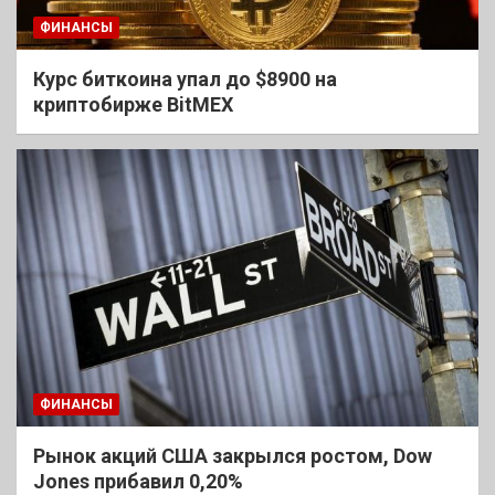
ФИНАНСЫ
Курс биткоина упал до $8900 на
криптобирже BitMEX
ФИНАНСЫ
Рынок акций США закрылся ростом, Dow
Jones прибавил 0,20%