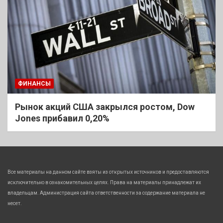
ФИНАНСЫ
Рынок акций США закрылся ростом, Dow
Jones прибавил 0,20%
Все материалы на данном сайте взяты из открытых источников и предоставляются
исключительно в ознакомительных целях. Права на материалы принадлежат их
владельцам. Администрация сайта ответственности за содержание материала не
несет.