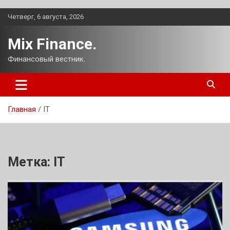
Перейти
Четверг, 6 августа, 2026
к
содержимому
Mix Finance.
Финансовый вестник.
Главная
IT
Метка:
IT