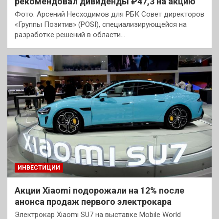
рекомендовал дивиденды ₽47,3 на акцию
Фото: Арсений Несходимов для РБК Совет директоров
«Группы Позитив» (POSI), специализирующейся на
разработке решений в области…
ИНВЕСТИЦИИ
Акции Xiaomi подорожали на 12% после
анонса продаж первого электрокара
Электрокар Xiaomi SU7 на выставке Mobile World