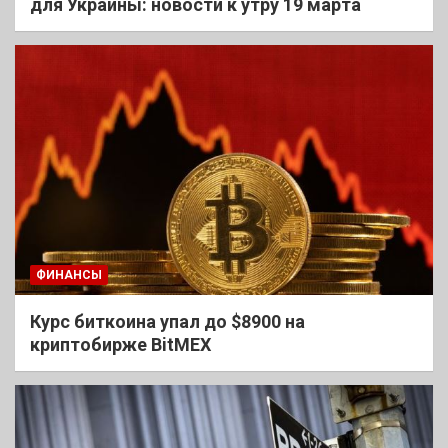
для Украины: новости к утру 19 марта
ФИНАНСЫ
Курс биткоина упал до $8900 на
криптобирже BitMEX