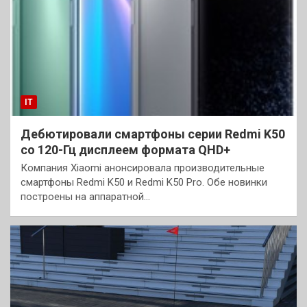
IT
Дебютировали смартфоны серии Redmi K50
со 120-Гц дисплеем формата QHD+
Компания Xiaomi анонсировала производительные
смартфоны Redmi K50 и Redmi K50 Pro. Обе новинки
построены на аппаратной…