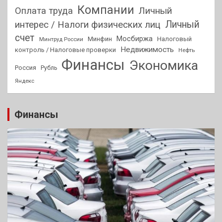
Компании
Оплата труда
Личный
Личный
интерес / Налоги физических лиц
счет
Мосбиржа
Минфин
Налоговый
Минтруд России
Недвижимость
контроль / Налоговые проверки
Нефть
Финансы
Экономика
Россия
Рубль
Яндекс
Финансы