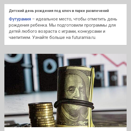
к
Детский день рождения под ключ в парке развлечений
Футурамия
– идеальное место, чтобы отметить день
рождения ребенка. Мы подготовили программы для
детей любого возраста с играми, конкурсами и
чаепитием. Узнайте больше на futuramia.ru.