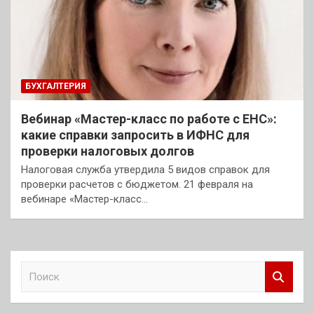
БУХГАЛТЕРИЯ
Вебинар «Мастер-класс по работе с ЕНС»:
какие справки запросить в ИФНС для
проверки налоговых долгов
Налоговая служба утвердила 5 видов справок для
проверки расчетов с бюджетом. 21 февраля на
вебинаре «Мастер-класс…
П
о
и
с