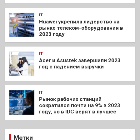
IT
Huawei укрепила лидерство на
рынке телеком-оборудования в
2023 году
IT
Acer и Asustek завершили 2023
год с падением выручки
IT
Рынок рабочих станций
сократился почти на 9% в 2023
году, но в IDC верят в лучшее
Метки