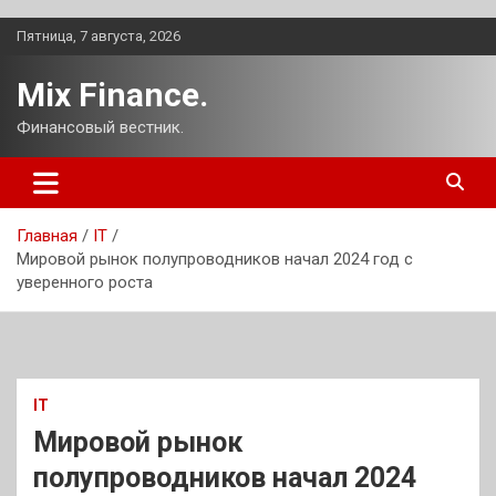
Перейти
Пятница, 7 августа, 2026
к
содержимому
Mix Finance.
Финансовый вестник.
Главная
IT
Мировой рынок полупроводников начал 2024 год с
уверенного роста
IT
Мировой рынок
полупроводников начал 2024