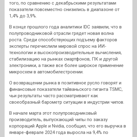
того, по сравнению с декабрьскими результатами
показатели повсеместно снизились в диапазоне от
1,4% до 3,9%.
В конце прошлого года аналитики IDC заявили, что в
полупроводниковой отрасли грядет новая волна
роста. Среди способствующих подъему факторов
эксперты перечислили мировой спрос на ИИ-
технологии и высокопроизводительные вычисления,
стабилизацию на рынках смартфонов, ПК и другой
электроники, а также все более широкое применение
микросхем в автомобилестроении.
О возвращении рынка в позитивное русло говорят и
финансовые показатели тайваньского гиганта TSMC,
чьи результаты часто рассматривают как
своеобразный барометр ситуации в индустрии чипов.
В начале марта этот полупроводниковый
производитель, выпускающий чипы по заказу
корпораций Apple и Nvidia, сообщил, что его выручка в
январе-феврале 2024 года выросла на 9,4% по