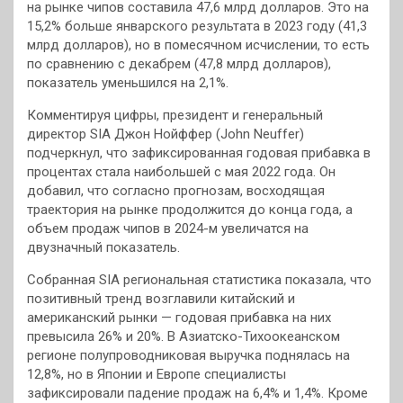
на рынке чипов составила 47,6 млрд долларов. Это на
15,2% больше январского результата в 2023 году (41,3
млрд долларов), но в помесячном исчислении, то есть
по сравнению с декабрем (47,8 млрд долларов),
показатель уменьшился на 2,1%.
Комментируя цифры, президент и генеральный
директор SIA Джон Нойффер (John Neuffer)
подчеркнул, что зафиксированная годовая прибавка в
процентах стала наибольшей с мая 2022 года. Он
добавил, что согласно прогнозам, восходящая
траектория на рынке продолжится до конца года, а
объем продаж чипов в 2024-м увеличатся на
двузначный показатель.
Собранная SIA региональная статистика показала, что
позитивный тренд возглавили китайский и
американский рынки — годовая прибавка на них
превысила 26% и 20%. В Азиатско-Тихоокеанском
регионе полупроводниковая выручка поднялась на
12,8%, но в Японии и Европе специалисты
зафиксировали падение продаж на 6,4% и 1,4%. Кроме