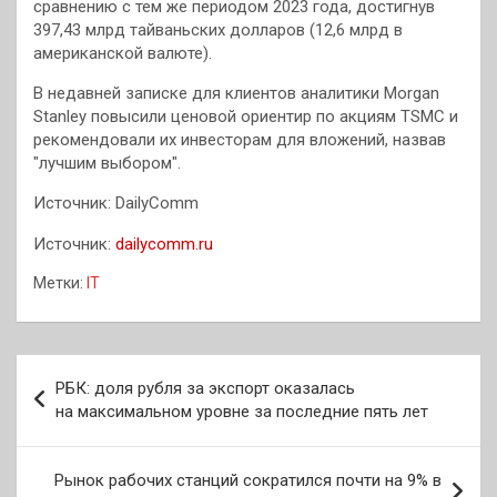
сравнению с тем же периодом 2023 года, достигнув
397,43 млрд тайваньских долларов (12,6 млрд в
американской валюте).
В недавней записке для клиентов аналитики Morgan
Stanley повысили ценовой ориентир по акциям TSMC и
рекомендовали их инвесторам для вложений, назвав
"лучшим выбором".
Источник: DailyComm
Источник:
dailycomm.ru
Метки:
IT
Навигация
РБК: доля рубля за экспорт оказалась
по
на максимальном уровне за последние пять лет
записям
Рынок рабочих станций сократился почти на 9% в