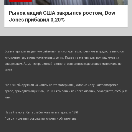
Рынок акций США закрылся ростом, Dow
Jones прибавил 0,20%
Все материалы на данном сайте взяты из открытых источников и предоставляются
исключительно в ознакомительных целях. Права на материалы принадлежат их
владельцам. Администрация сайта ответственности за содержание материала не
несет.
Если Вы обнаружили на нашем сайте материалы, которые нарушают авторские
права, принадлежащие Вам, Вашей компании или организации, пожалуйста, сообщите
нам.
На сайте могут быть опубликованы материалы 18+!
При цитировании ссылка на источник обязательна.