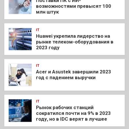
Поставки ПК с ИИ-
возможностями превысят 100
млн штук
IT
Huawei укрепила лидерство на
рынке телеком-оборудования в
2023 году
IT
Acer и Asustek завершили 2023
год с падением выручки
IT
Рынок рабочих станций
сократился почти на 9% в 2023
году, но в IDC верят в лучшее