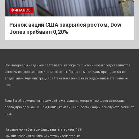
ФИНАНСЫ
Рынок акций США закрылся ростом, Dow
Jones прибавил 0,20%
Все материалы на данном сайте взяты из открытых источников и предоставляются
исключительно в ознакомительных целях. Права на материалы принадлежат их
владельцам. Администрация сайта ответственности за содержание материала не
несет.
Если Вы обнаружили на нашем сайте материалы, которые нарушают авторские
права, принадлежащие Вам, Вашей компании или организации, пожалуйста, сообщите
нам.
На сайте могут быть опубликованы материалы 18+!
При цитировании ссылка на источник обязательна.