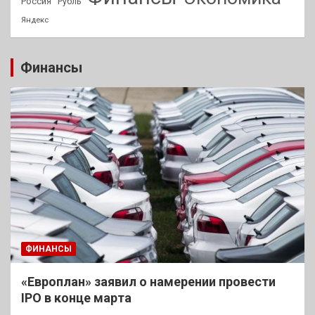
Россия
Рубль
Яндекс
Финансы
ФИНАНСЫ
«Европлан» заявил о намерении провести
IPO в конце марта