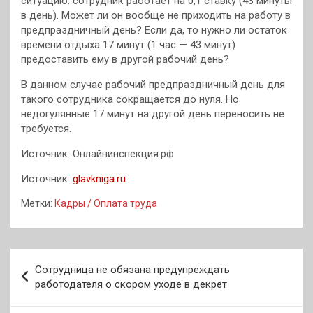
ситуацию: сотрудник работает на 0,1 ставку (43 минуты
в день). Может ли он вообще не приходить на работу в
предпраздничный день? Если да, то нужно ли остаток
времени отдыха 17 минут (1 час — 43 минут)
предоставить ему в другой рабочий день?
В данном случае рабочий предпраздничный день для
такого сотрудника сокращается до нуля. Но
недогулянные 17 минут на другой день переносить не
требуется.
Источник: Онлайнинспекция.рф
Источник:
glavkniga.ru
Метки:
Кадры / Оплата труда
Навигация
Сотрудница не обязана предупреждать
по
работодателя о скором уходе в декрет
записям