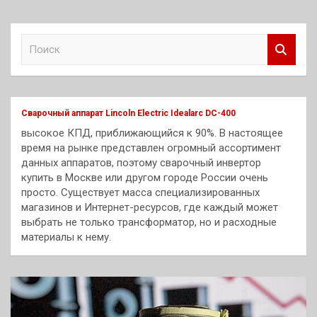
П
о
и
с
к
Сварочный аппарат Lincoln Electric Idealarc DC-400
высокое КПД, приближающийся к 90%. В настоящее
время на рынке представлен огромный ассортимент
данных аппаратов, поэтому сварочный инвертор
купить в Москве или другом городе России очень
просто. Существует масса специализированных
магазинов и Интернет-ресурсов, где каждый может
выбрать не только трансформатор, но и расходные
материалы к нему.