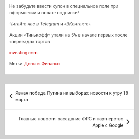
Не забудьте ввести купон в специальное поле при
оформлении и оплате подписки!
Читайте нас в
Telegram
и
«ВКонтакте»
.
Акции «Тинькофф» упали на 5% в начале первых после
«переезда» торгов
investing.com
Метки:
Деньги
,
Финансы
Навигация
Явная победа Путина на выборах: новости к утру 18
по
марта
записям
Главные новости: заседание ФРС и партнерство
Apple с Google