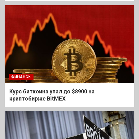
ФИНАНСЫ
Курс биткоина упал до $8900 на
криптобирже BitMEX