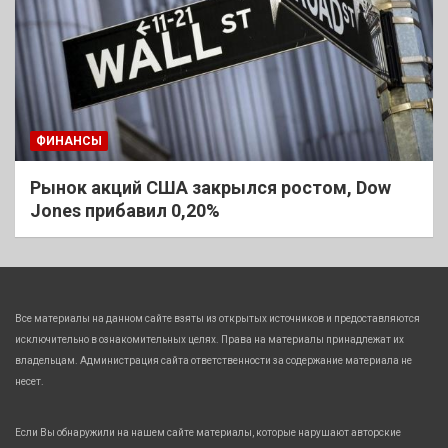
ФИНАНСЫ
Рынок акций США закрылся ростом, Dow
Jones прибавил 0,20%
Все материалы на данном сайте взяты из открытых источников и предоставляются
исключительно в ознакомительных целях. Права на материалы принадлежат их
владельцам. Администрация сайта ответственности за содержание материала не
несет.
Если Вы обнаружили на нашем сайте материалы, которые нарушают авторские