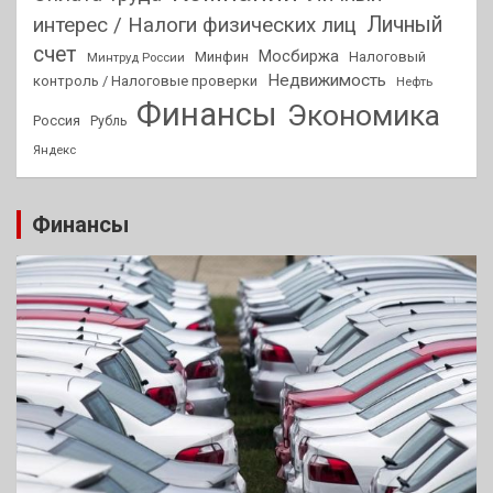
Личный
интерес / Налоги физических лиц
счет
Мосбиржа
Минфин
Налоговый
Минтруд России
Недвижимость
контроль / Налоговые проверки
Нефть
Финансы
Экономика
Россия
Рубль
Яндекс
Финансы