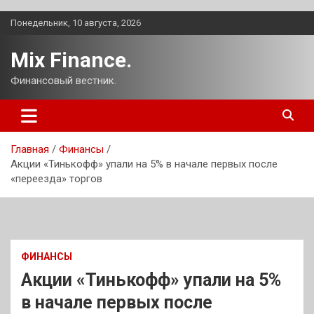
Перейти
Понедельник, 10 августа, 2026
к
содержимому
Mix Finance.
Финансовый вестник.
Главная
Финансы
Акции «Тинькофф» упали на 5% в начале первых после
«переезда» торгов
ФИНАНСЫ
Акции «Тинькофф» упали на 5%
в начале первых после