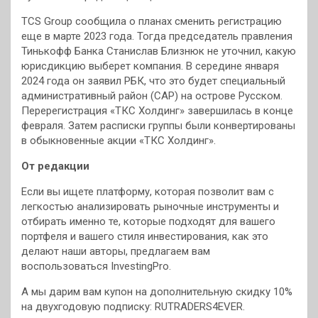
TCS Group сообщила о планах сменить регистрацию
еще в марте 2023 года. Тогда председатель правления
Тинькофф Банка Станислав Близнюк не уточнил, какую
юрисдикцию выберет компания. В середине января
2024 года он заявил РБК, что это будет специальный
административный район (САР) на острове Русском.
Перерегистрация «ТКС Холдинг» завершилась в конце
февраля. Затем расписки группы были конвертированы
в обыкновенные акции «ТКС Холдинг».
От редакции
Если вы ищете платформу, которая позволит вам с
легкостью анализировать рыночные инструменты и
отбирать именно те, которые подходят для вашего
портфеля и вашего стиля инвестирования, как это
делают наши авторы, предлагаем вам
воспользоваться InvestingPro.
А мы дарим вам купон на дополнительную скидку 10%
на двухгодовую подписку: RUTRADERS4EVER.