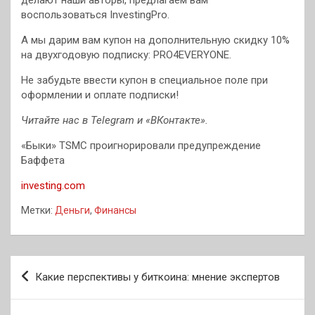
воспользоваться InvestingPro.
А мы дарим вам купон на дополнительную скидку 10%
на двухгодовую подписку: PRO4EVERYONE.
Не забудьте ввести купон в специальное поле при
оформлении и оплате подписки!
Читайте нас в Telegram и «ВКонтакте».
«Быки» TSMC проигнорировали предупреждение
Баффета
investing.com
Метки:
Деньги
,
Финансы
Навигация
Какие перспективы у биткоина: мнение экспертов
по
записям