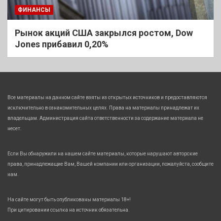
ФИНАНСЫ
Рынок акций США закрылся ростом, Dow
Jones прибавил 0,20%
Все материалы на данном сайте взяты из открытых источников и предоставляются
исключительно в ознакомительных целях. Права на материалы принадлежат их
владельцам. Администрация сайта ответственности за содержание материала не
несет.
Если Вы обнаружили на нашем сайте материалы, которые нарушают авторские
права, принадлежащие Вам, Вашей компании или организации, пожалуйста, сообщите
нам.
На сайте могут быть опубликованы материалы 18+!
При цитировании ссылка на источник обязательна.