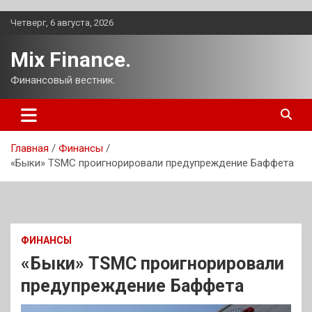
Перейти
Четверг, 6 августа, 2026
к
содержимому
Mix Finance.
Финансовый вестник.
Главная
Финансы
«Быки» TSMC проигнорировали предупреждение Баффета
ФИНАНСЫ
«Быки» TSMC проигнорировали
предупреждение Баффета