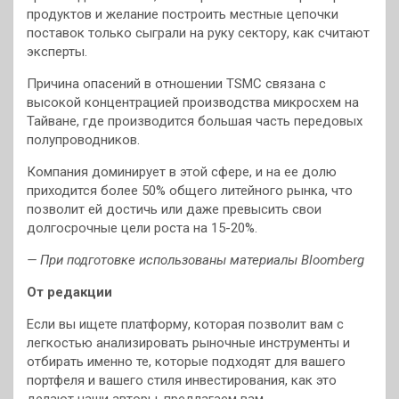
продуктов и желание построить местные цепочки
поставок только сыграли на руку сектору, как считают
эксперты.
Причина опасений в отношении TSMC связана с
высокой концентрацией производства микросхем на
Тайване, где производится большая часть передовых
полупроводников.
Компания доминирует в этой сфере, и на ее долю
приходится более 50% общего литейного рынка, что
позволит ей достичь или даже превысить свои
долгосрочные цели роста на 15-20%.
— При подготовке использованы материалы Bloomberg
От редакции
Если вы ищете платформу, которая позволит вам с
легкостью анализировать рыночные инструменты и
отбирать именно те, которые подходят для вашего
портфеля и вашего стиля инвестирования, как это
делают наши авторы, предлагаем вам