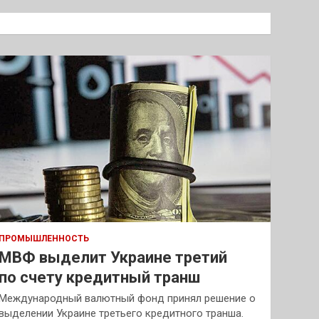
с
к
ПРОМЫШЛЕННОСТЬ
МВФ выделит Украине третий
по счету кредитный транш
Международный валютный фонд принял решение о
выделении Украине третьего кредитного транша.