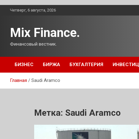
Перейти
Четверг, 6 августа, 2026
к
содержимому
Mix Finance.
Финансовый вестник.
БИЗНЕС
БИРЖА
БУХГАЛТЕРИЯ
ИНВЕСТИ
Главная
Saudi Aramco
Метка:
Saudi Aramco