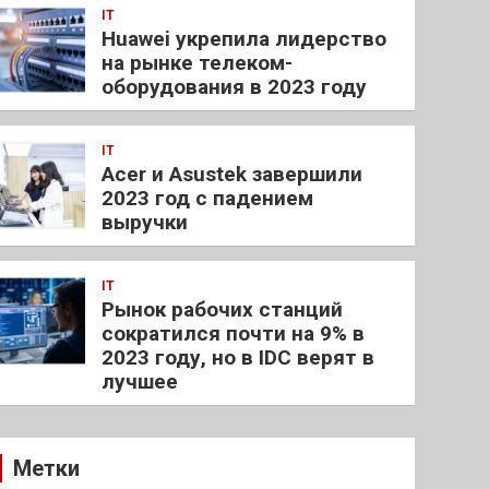
IT
Huawei укрепила лидерство
на рынке телеком-
оборудования в 2023 году
IT
Acer и Asustek завершили
2023 год с падением
выручки
IT
Рынок рабочих станций
сократился почти на 9% в
2023 году, но в IDC верят в
лучшее
Метки