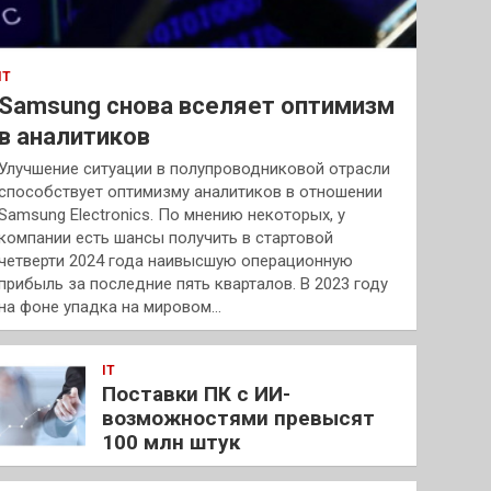
IT
Samsung снова вселяет оптимизм
в аналитиков
Улучшение ситуации в полупроводниковой отрасли
способствует оптимизму аналитиков в отношении
Samsung Electronics. По мнению некоторых, у
компании есть шансы получить в стартовой
четверти 2024 года наивысшую операционную
прибыль за последние пять кварталов. В 2023 году
на фоне упадка на мировом…
IT
Поставки ПК с ИИ-
возможностями превысят
100 млн штук