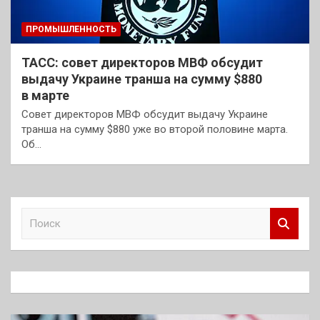
ПРОМЫШЛЕННОСТЬ
ТАСС: совет директоров МВФ обсудит
выдачу Украине транша на сумму $880
в марте
Совет директоров МВФ обсудит выдачу Украине
транша на сумму $880 уже во второй половине марта.
Об…
П
о
и
с
к