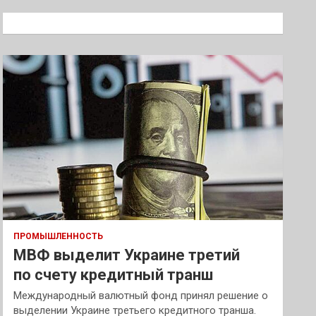
с
к
ПРОМЫШЛЕННОСТЬ
МВФ выделит Украине третий
по счету кредитный транш
Международный валютный фонд принял решение о
выделении Украине третьего кредитного транша.