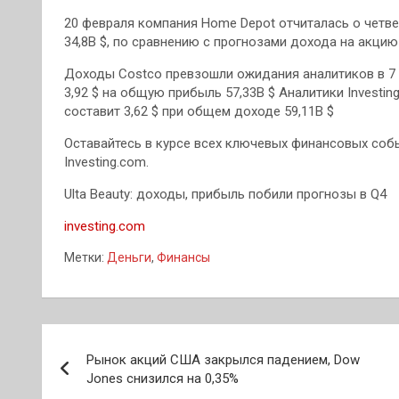
20 февраля компания Home Depot отчиталась о четве
34,8B $, по сравнению с прогнозами дохода на акцию 
Доходы Costco превзошли ожидания аналитиков в 7 
3,92 $ на общую прибыль 57,33B $ Аналитики Investi
составит 3,62 $ при общем доходе 59,11B $
Оставайтесь в курсе всех ключевых финансовых со
Investing.com.
Ulta Beauty: доходы, прибыль побили прогнозы в Q4
investing.com
Метки:
Деньги
,
Финансы
Навигация
Рынок акций США закрылся падением, Dow
по
Jones снизился на 0,35%