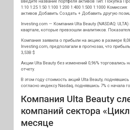
Введите название портфеля активов Тип: Покупка Пр
1:10 1:25 1:50 1:100 1:200 1:400 1:500 1:1000 Комиссия:
активов Добавить Создать + Добавить другую пози
Investing.com — Компания Ulta Beauty (NASDAQ: ULTA)
квартале, которые превзошли аналитиков. Показате
Компания заявила о прибыли на акцию в размере 8,08
Investing.com, предполагали в прогнозах, что прибыл
3,53B $
Акции Ulta Beauty без изменений 0,96% торговались н
отчету.
В этом году стоимость акций Ulta Beauty, поднявшись
согласно индексу Nasdaq, поднявшись 7% с начала го
Компания Ulta Beauty с
компаний сектора «Цикл
месяце