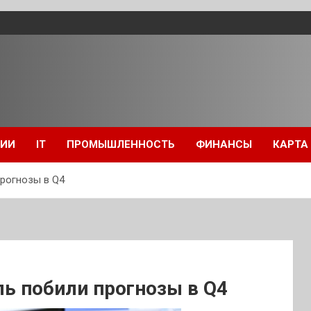
ЦИИ
IT
ПРОМЫШЛЕННОСТЬ
ФИНАНСЫ
КАРТА
прогнозы в Q4
ль побили прогнозы в Q4