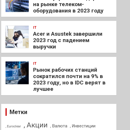
на рынке телеком-
оборудования в 2023 году
IT
Acer и Asustek завершили
2023 год с падением
выручки
IT
Рынок рабочих станций
сократился почти на 9% в
2023 году, но в IDC верят в
лучшее
Метки
, Акции
, Валюта
, Инвестиции
, Euroclear