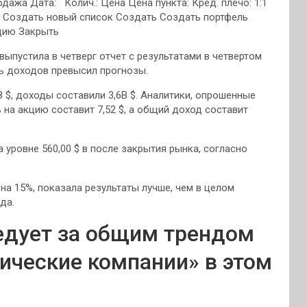
одажа Дата: Колич.: Цена Цена пункта:
Кред. плечо: 1:1
Создать новый список Создать Создать портфель
цию Закрыть
 выпустила в четверг отчет с результатами в четвертом
ль доходов превысил прогнозы.
 $, доходы составили 3,6B $. Аналитики, опрошенные
ь на акцию составит 7,52 $, а общий доход составит
а уровне 560,00 $ в после закрытия рынка, согласно
 на 15%, показала результаты лучше, чем в целом
да.
ледует за общим трендом
ические компании» в этом