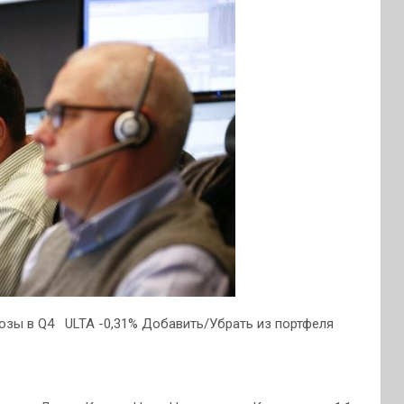
нозы в Q4
ULTA -0,31% Добавить/Убрать из портфеля