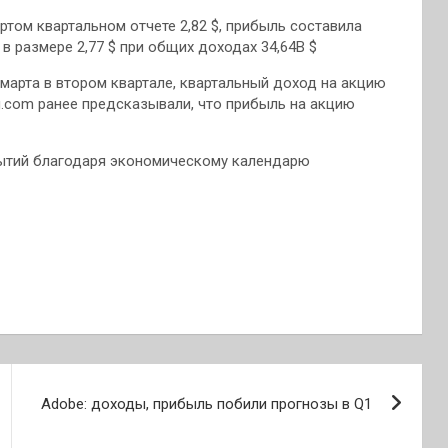
ртом квартальном отчете 2,82 $, прибыль составила
в размере 2,77 $ при общих доходах 34,64B $
марта в втором квартале, квартальный доход на акцию
ng.com ранее предсказывали, что прибыль на акцию
бытий благодаря экономическому календарю
Adobe: доходы, прибыль побили прогнозы в Q1