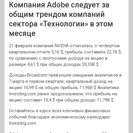
Компания Adobe следует за
общим трендом компаний
сектора «Технологии» в этом
месяце
21 февраля компания NVIDIA отчиталась о четвертом
квартальном отчете 5,16 $, прибыль составила 22,1B $,
по сравнению с прогнозами дохода на акцию в
размере 4,61 $ при общих доходах 20,55B $
Доходы Broadcom превзошли ожидания аналитиков в
7 марта в первом квартале, квартальный доход на
акцию 10,99 $ на общую прибыль 11,96B $ Аналитики
Investing.com ранее предсказывали, что прибыль на
акцию составит 10,4 $ при общем доходе 11,79B $
Оставайтесь в курсе всех ключевых финансовых
событий благодаря экономическому календарю
Investing.com.