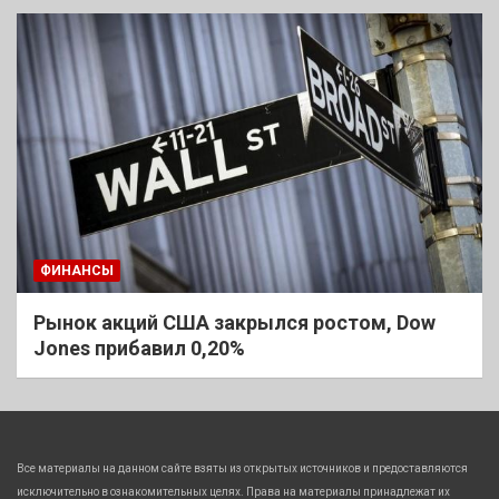
ФИНАНСЫ
Рынок акций США закрылся ростом, Dow
Jones прибавил 0,20%
Все материалы на данном сайте взяты из открытых источников и предоставляются
исключительно в ознакомительных целях. Права на материалы принадлежат их