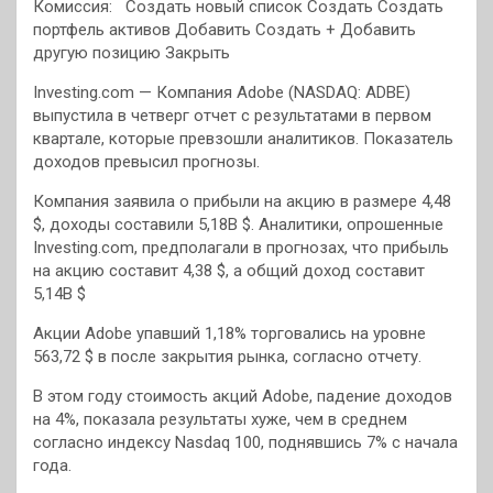
Комиссия:
Создать новый список Создать Создать
портфель активов Добавить Создать + Добавить
другую позицию Закрыть
Investing.com — Компания Adobe (NASDAQ: ADBE)
выпустила в четверг отчет с результатами в первом
квартале, которые превзошли аналитиков. Показатель
доходов превысил прогнозы.
Компания заявила о прибыли на акцию в размере 4,48
$, доходы составили 5,18B $. Аналитики, опрошенные
Investing.com, предполагали в прогнозах, что прибыль
на акцию составит 4,38 $, а общий доход составит
5,14B $
Акции Adobe упавший 1,18% торговались на уровне
563,72 $ в после закрытия рынка, согласно отчету.
В этом году стоимость акций Adobe, падение доходов
на 4%, показала результаты хуже, чем в среднем
согласно индексу Nasdaq 100, поднявшись 7% с начала
года.