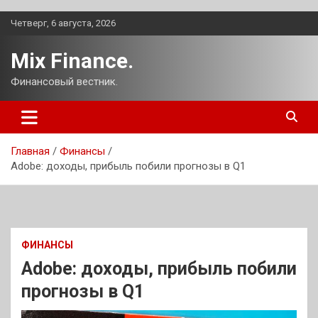
Перейти
Четверг, 6 августа, 2026
к
содержимому
Mix Finance.
Финансовый вестник.
Главная
Финансы
Adobe: доходы, прибыль побили прогнозы в Q1
ФИНАНСЫ
Adobe: доходы, прибыль побили
прогнозы в Q1