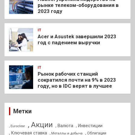
рынке телеком-оборудования в
2023 году
IT
Acer и Asustek завершили 2023
год с падением выручки
IT
Рынок рабочих станций
сократился почти на 9% в 2023
году, но в IDC верят в лучшее
Метки
, Акции
, Валюта
, Инвестиции
, Euroclear
, Ключевая ставка
, Облигации
, Металлы и добыча