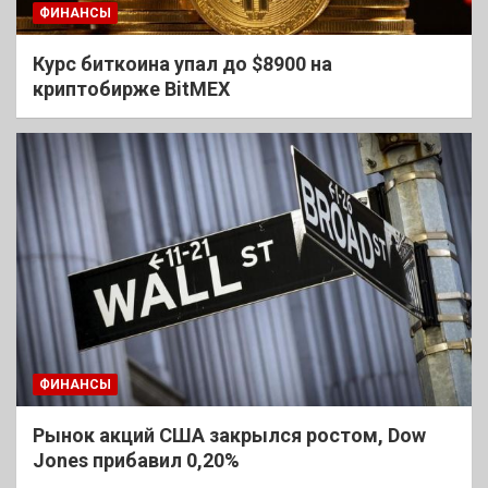
ФИНАНСЫ
Курс биткоина упал до $8900 на
криптобирже BitMEX
ФИНАНСЫ
Рынок акций США закрылся ростом, Dow
Jones прибавил 0,20%