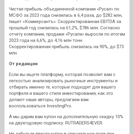
Чистая прибыль объединенной компании «Русал» по
МСФО за 2023 года снизилась в 6,4 раза, до $282 млн,
пишет «Коммерсантъ». Скорректированная EBITDA за
прошлый год снизилась на 61,2%, $786 млн. Согласно
отчету компании, продажи «Русала» выросли по итогам
2023 года на 6,6%, до 4,16 млн тонн.
Скорректированная прибыль снизилась на 90%, до $73
млн.
От редакции
Если вы ищете платформу, которая позволит вам с
легкостью анализировать рыночные инструменты и
отбирать именно те, которые подходят для вашего
портфеля и вашего стиля инвестирования, как это
делают наши авторы, предлагаем вам
воспользоваться InvestingPro.
А мы дарим вам купон на дополнительную скидку 10%
на двухгодовую подписку: RUTRADERS4EVER.
Не забудьте ввести купон в специальное поле при