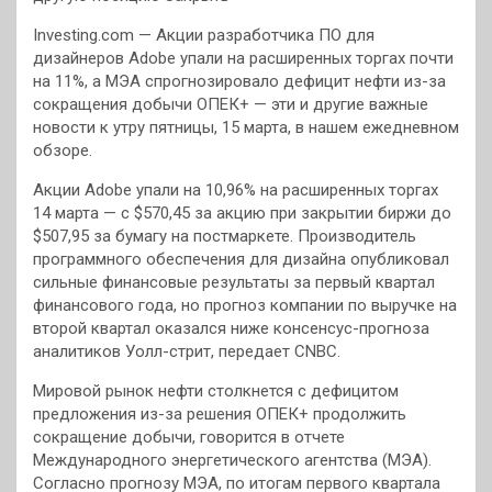
Investing.com — Акции разработчика ПО для
дизайнеров Adobe упали на расширенных торгах почти
на 11%, а МЭА спрогнозировало дефицит нефти из-за
сокращения добычи ОПЕК+ — эти и другие важные
новости к утру пятницы, 15 марта, в нашем ежедневном
обзоре.
Акции Adobe упали на 10,96% на расширенных торгах
14 марта — с $570,45 за акцию при закрытии биржи до
$507,95 за бумагу на постмаркете. Производитель
программного обеспечения для дизайна опубликовал
сильные финансовые результаты за первый квартал
финансового года, но прогноз компании по выручке на
второй квартал оказался ниже консенсус-прогноза
аналитиков Уолл-стрит, передает CNBC.
Мировой рынок нефти столкнется с дефицитом
предложения из-за решения ОПЕК+ продолжить
сокращение добычи, говорится в отчете
Международного энергетического агентства (МЭА).
Согласно прогнозу МЭА, по итогам первого квартала