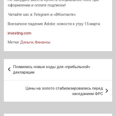
оформлении и оплате подписки!
Читайте нас в
Telegram
и
«ВКонтакте»
.
Внезапное падение Adobe: новости к утру 15 марта
investing.com
Метки:
Деньги
,
Финансы
Навигация
Появились новые коды для «прибыльной»
по
декларации
записям
Цены на золото стабилизировались перед
заседанием ФРС