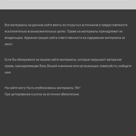
Все материалы на данном сайте взяты из открытых источников и предоставляются
исключительно в ознакомительных целях. Права на материалы принадлежат их
владельцам. Администрация сайта ответственности за содержание материала не
несет.
Если Вы обнаружили на нашем сайте материалы, которые нарушают авторские
права, принадлежащие Вам, Вашей компании или организации, пожалуйста, сообщите
нам.
На сайте могут быть опубликованы материалы 18+!
При цитировании ссылка на источник обязательна.