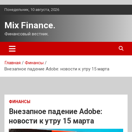
Перейти
Понедельник, 10 августа, 2026
к
содержимому
Mix Finance.
Финансовый вестник.
Главная
Финансы
Внезапное падение Adobe: новости к утру 15 марта
ФИНАНСЫ
Внезапное падение Adobe:
новости к утру 15 марта