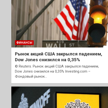
ФИНАНСЫ
Рынок акций США закрылся падением,
Dow Jones снизился на 0,35%
© Reuters. Рынок акций США закрылся падением,
Dow Jones снизился на 0,35% Investing.com –
Фондовый рынок…