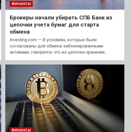
ФИНАНСЫ
Брокеры начали убирать СПБ Банк из
цепочки учета бумаг для старта
обмена
Investing.com — В условиях, которые были
согласованы для обмена заблокированными
активами, говорится, что из цепочки хранения…
ФИНАНСЫ