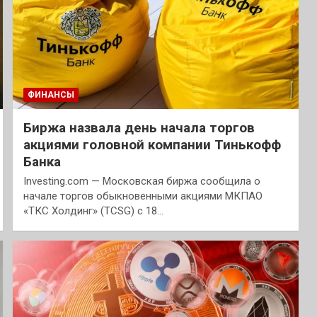
ФИНАНСЫ
Биржа назвала день начала торгов
акциями головной компании Тинькофф
Банка
Investing.com — Московская биржа сообщила о
начале торгов обыкновенными акциями МКПАО
«ТКС Холдинг» (TCSG) с 18…