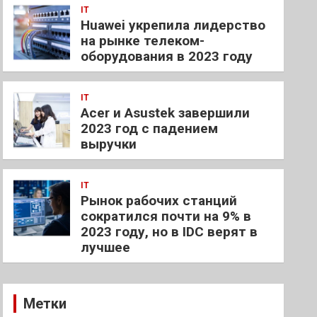
IT
Huawei укрепила лидерство
на рынке телеком-
оборудования в 2023 году
IT
Acer и Asustek завершили
2023 год с падением
выручки
IT
Рынок рабочих станций
сократился почти на 9% в
2023 году, но в IDC верят в
лучшее
Метки