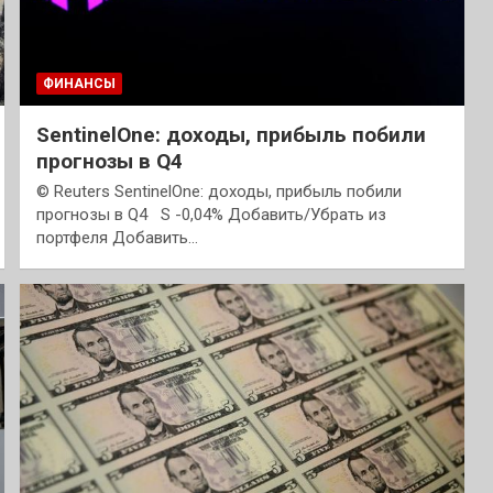
ФИНАНСЫ
SentinelOne: доходы, прибыль побили
прогнозы в Q4
© Reuters SentinelOne: доходы, прибыль побили
прогнозы в Q4 S -0,04% Добавить/Убрать из
портфеля Добавить…