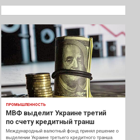
с
к
ПРОМЫШЛЕННОСТЬ
МВФ выделит Украине третий
по счету кредитный транш
Международный валютный фонд принял решение о
выделении Украине третьего кредитного транша.