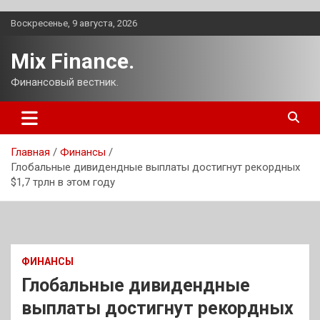
Перейти
Воскресенье, 9 августа, 2026
к
содержимому
Mix Finance.
Финансовый вестник.
Главная
Финансы
Глобальные дивидендные выплаты достигнут рекордных
$1,7 трлн в этом году
ФИНАНСЫ
Глобальные дивидендные
выплаты достигнут рекордных