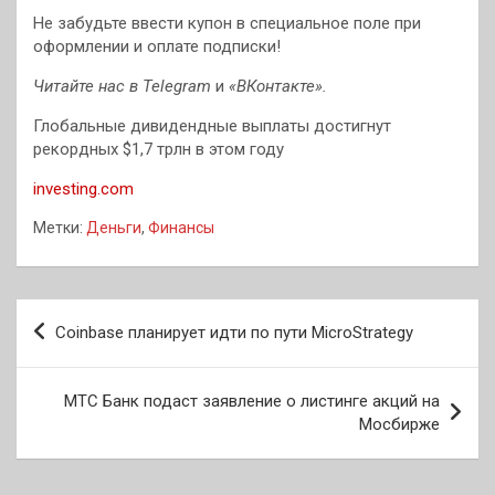
Не забудьте ввести купон в специальное поле при
оформлении и оплате подписки!
Читайте нас в
Telegram
и
«ВКонтакте»
.
Глобальные дивидендные выплаты достигнут
рекордных $1,7 трлн в этом году
investing.com
Метки:
Деньги
,
Финансы
Навигация
Coinbase планирует идти по пути MicroStrategy
по
записям
МТС Банк подаст заявление о листинге акций на
Мосбирже