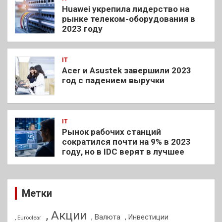
Huawei укрепила лидерство на
рынке телеком-оборудования в
2023 году
IT
Acer и Asustek завершили 2023
год с падением выручки
IT
Рынок рабочих станций
сократился почти на 9% в 2023
году, но в IDC верят в лучшее
Метки
, Акции
, Валюта
, Инвестиции
, Euroclear