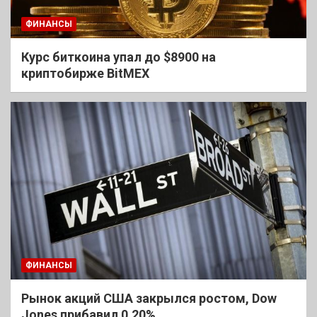
ФИНАНСЫ
Курс биткоина упал до $8900 на
криптобирже BitMEX
ФИНАНСЫ
Рынок акций США закрылся ростом, Dow
Jones прибавил 0,20%