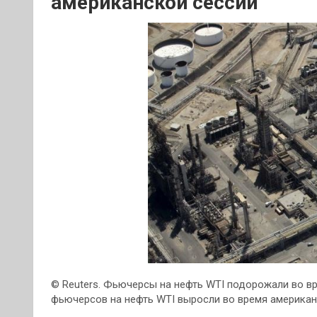
американской сессии
© Reuters. Фьючерсы на нефть WTI подорожали во в
фьючерсов на нефть WTI выросли во время американс