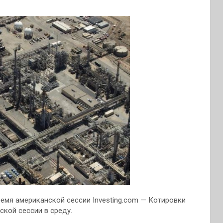
ремя американской сессии
Investing.com — Котировки
кой сессии в среду.