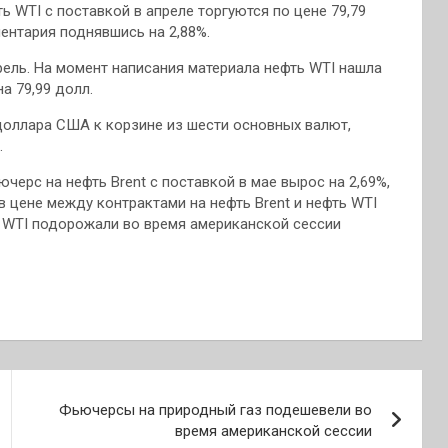
WTI с поставкой в апреле торгуются по цене 79,79
ентария поднявшись на 2,88%.
ель. На момент написания материала нефть WTI нашла
а 79,99 долл.
оллара США к корзине из шести основных валют,
.
ючерс на нефть Brent с поставкой в мае вырос на 2,69%,
 в цене между контрактами на нефть Brent и нефть WTI
ь WTI подорожали во время американской сессии
Фьючерсы на природный газ подешевели во
время американской сессии