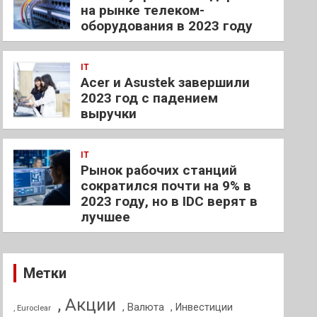
на рынке телеком-
оборудования в 2023 году
IT
Acer и Asustek завершили
2023 год с падением
выручки
IT
Рынок рабочих станций
сократился почти на 9% в
2023 году, но в IDC верят в
лучшее
Метки
, Акции
, Валюта
, Инвестиции
, Euroclear