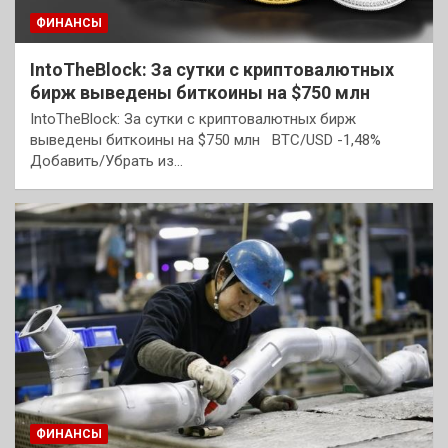
ФИНАНСЫ
IntoTheBlock: За сутки с криптовалютных
бирж выведены биткоины на $750 млн
IntoTheBlock: За сутки с криптовалютных бирж
выведены биткоины на $750 млн BTC/USD -1,48%
Добавить/Убрать из…
ФИНАНСЫ