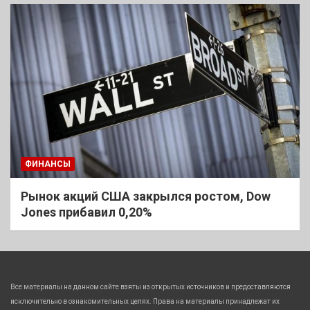
ФИНАНСЫ
Рынок акций США закрылся ростом, Dow
Jones прибавил 0,20%
Все материалы на данном сайте взяты из открытых источников и предоставляются
исключительно в ознакомительных целях. Права на материалы принадлежат их