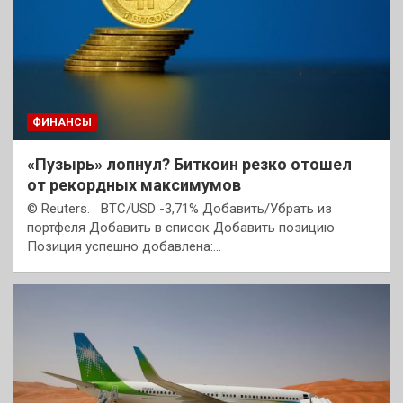
ФИНАНСЫ
«Пузырь» лопнул? Биткоин резко отошел
от рекордных максимумов
© Reuters. BTC/USD -3,71% Добавить/Убрать из
портфеля Добавить в список Добавить позицию
Позиция успешно добавлена:…