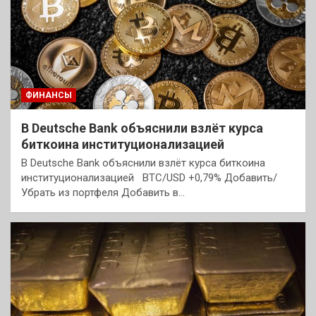
ФИНАНСЫ
В Deutsche Bank объяснили взлёт курса
биткоина институционализацией
В Deutsche Bank объяснили взлёт курса биткоина
институционализацией BTC/USD +0,79% Добавить/
Убрать из портфеля Добавить в…