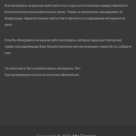
Все материалы на данном сайте взяты из открытых источников и предоставляются
исключительно в ознакомительных целях. Права на материалы принадлежат их
владельцам. Администрация сайта ответственности за содержание материала не
несет.
Если Вы обнаружили на нашем сайте материалы, которые нарушают авторские
права, принадлежащие Вам, Вашей компании или организации, пожалуйста, сообщите
нам.
На сайте могут быть опубликованы материалы 18+!
При цитировании ссылка на источник обязательна.