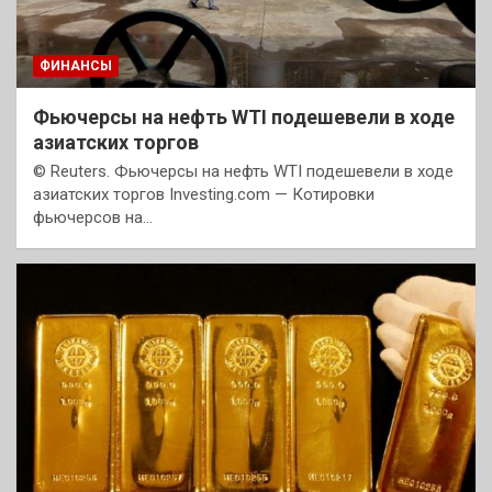
ФИНАНСЫ
Фьючерсы на нефть WTI подешевели в ходе
азиатских торгов
© Reuters. Фьючерсы на нефть WTI подешевели в ходе
азиатских торгов Investing.com — Котировки
фьючерсов на…