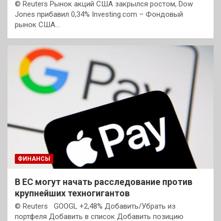
© Reuters Рынок акций США закрылся ростом, Dow
Jones прибавил 0,34% Investing.com – Фондовый
рынок США…
ФИНАНСЫ
В ЕС могут начать расследование против
крупнейших техногигантов
© Reuters GOOGL +2,48% Добавить/Убрать из
портфеля Добавить в список Добавить позицию