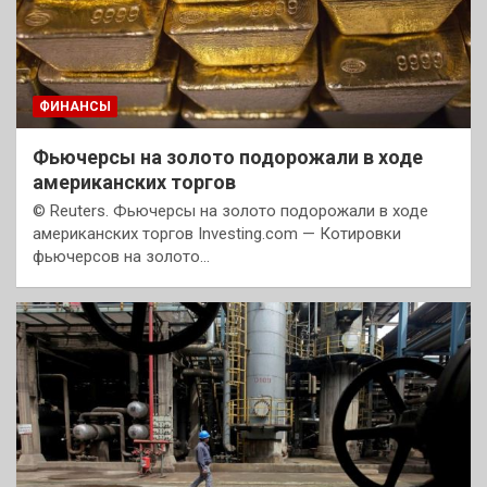
ФИНАНСЫ
Фьючерсы на золото подорожали в ходе
американских торгов
© Reuters. Фьючерсы на золото подорожали в ходе
американских торгов Investing.com — Котировки
фьючерсов на золото…