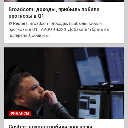
Broadcom: доходы, прибыль побили
прогнозы в Q1
© Reuters. Broadcom: доходы, прибыль побили
прогнозы в Q1 AVGO +4,22% Добавить/Убрать из
портфеля Добавить…
ФИНАНСЫ
Costco: доходы побили прогнозы,