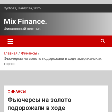
Перейти
Суббота, 8 августа, 2026
к
содержимому
Mix Finance.
Финансовый вестник.
Главная
Финансы
Фьючерсы на золото подорожали в ходе американских
торгов
ФИНАНСЫ
Фьючерсы на золото
подорожали в ходе