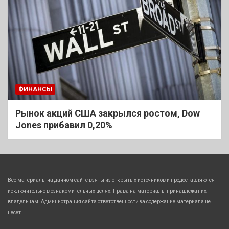
ФИНАНСЫ
Рынок акций США закрылся ростом, Dow
Jones прибавил 0,20%
Все материалы на данном сайте взяты из открытых источников и предоставляются
исключительно в ознакомительных целях. Права на материалы принадлежат их
владельцам. Администрация сайта ответственности за содержание материала не
несет.