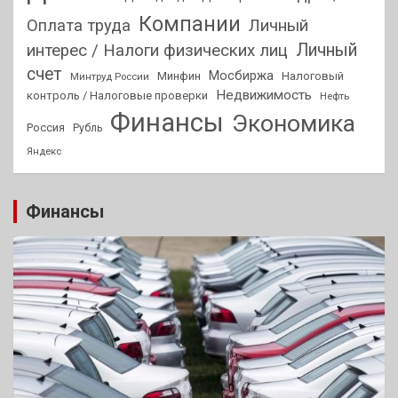
Компании
Оплата труда
Личный
Личный
интерес / Налоги физических лиц
счет
Мосбиржа
Минфин
Налоговый
Минтруд России
Недвижимость
контроль / Налоговые проверки
Нефть
Финансы
Экономика
Россия
Рубль
Яндекс
Финансы