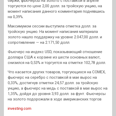
биржи, фьючерсы на золото с поставкой в апреле
торгуются по цене 2,00 долл. за тройскую унцию, на
момент написания данного комментария поднявшись
на 0,39%.
Максимумом сессии выступила отметка долл. за
тройскую унцию. На момент написания материала
золото нашло поддержку на уровне 2.047,00 долл. и
сопротивление — на 2.171,50 долл.
Фьючерс на индекс USD, показывающий отношение
доллара США к корзине из шести основных валют,
снизился на 0,53% и торгуется на отметке 102,78 долл.
Что касается других товаров, торгующихся на COMEX,
фьючерс на серебро с поставкой в мае вырос на
0,33%, достигнув отметки 24,57 долл. за тройскую
унцию, а фьючерс на медь с поставкой в мае вырос на
1,35%, дойдя до уровня 3,93 долл. за фунт. Фьючерсы
на золото подорожали в ходе американских торгов
investing.com