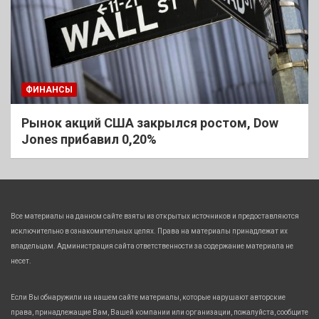
ФИНАНСЫ
Рынок акций США закрылся ростом, Dow
Jones прибавил 0,20%
Все материалы на данном сайте взяты из открытых источников и предоставляются
исключительно в ознакомительных целях. Права на материалы принадлежат их
владельцам. Администрация сайта ответственности за содержание материала не
несет.
Если Вы обнаружили на нашем сайте материалы, которые нарушают авторские
права, принадлежащие Вам, Вашей компании или организации, пожалуйста, сообщите