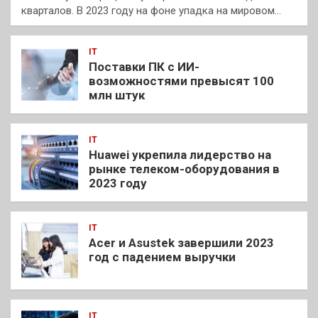
кварталов. В 2023 году на фоне упадка на мировом…
IT
Поставки ПК с ИИ-
возможностями превысят 100
млн штук
IT
Huawei укрепила лидерство на
рынке телеком-оборудования в
2023 году
IT
Acer и Asustek завершили 2023
год с падением выручки
IT