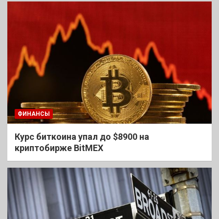
ФИНАНСЫ
Курс биткоина упал до $8900 на
криптобирже BitMEX