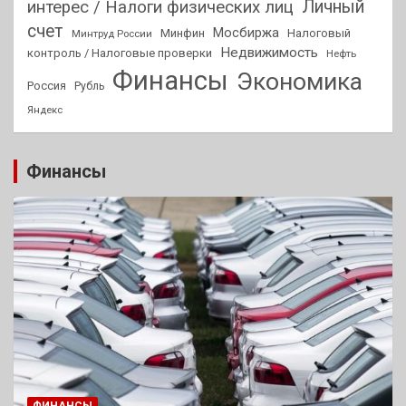
Личный
интерес / Налоги физических лиц
счет
Мосбиржа
Минфин
Налоговый
Минтруд России
Недвижимость
контроль / Налоговые проверки
Нефть
Финансы
Экономика
Россия
Рубль
Яндекс
Финансы
ФИНАНСЫ