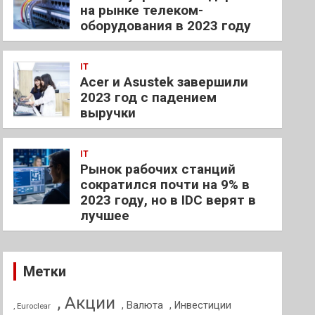
на рынке телеком-
оборудования в 2023 году
IT
Acer и Asustek завершили
2023 год с падением
выручки
IT
Рынок рабочих станций
сократился почти на 9% в
2023 году, но в IDC верят в
лучшее
Метки
, Акции
, Валюта
, Инвестиции
, Euroclear