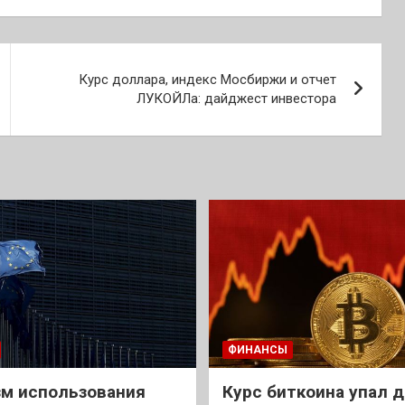
Курс доллара, индекс Мосбиржи и отчет
ЛУКОЙЛа: дайджест инвестора
ФИНАНСЫ
м использования
Курс биткоина упал д