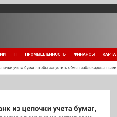
ЦИИ
IT
ПРОМЫШЛЕННОСТЬ
ФИНАНСЫ
КАРТА
почки учета бумаг, чтобы запустить обмен заблокированными
к из цепочки учета бумаг,