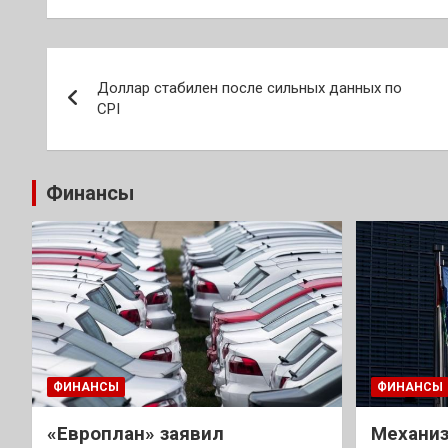
Навигация
Доллар стабилен после сильных данных по
по
CPI
записям
Финансы
ФИНАНСЫ
ФИНАНСЫ
«Европлан» заявил
Механиз