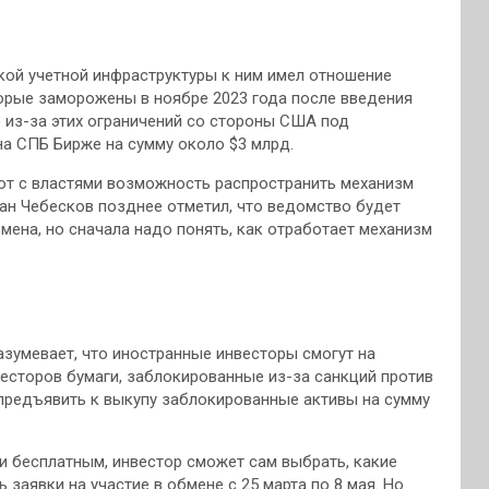
кой учетной инфраструктуры к ним имел отношение
торые заморожены в ноябре 2023 года после введения
из-за этих ограничений со стороны США под
на СПБ Бирже на сумму около $3 млрд.
ют с властями возможность распространить механизм
ан Чебесков позднее отметил, что ведомство будет
мена, но сначала надо понять, как отработает механизм
умевает, что иностранные инвесторы смогут на
весторов бумаги, заблокированные из-за санкций против
 предъявить к выкупу заблокированные активы на сумму
и бесплатным, инвестор сможет сам выбрать, какие
 заявки на участие в обмене с 25 марта по 8 мая. Но