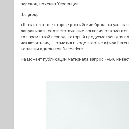
перевод, пояснил Херсонцев.
rbc.group
«Я знаю, что некоторые российские брокеры уже нач
запрашивать соответствующие согласия от клиентов
тот временной период, который предусмотрен для вс
исключиться», — отметил в ходе того же эфира Евге
коллегии адвокатов Delcredere.
На момент публикации материала запрос «РБК Инвест