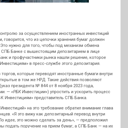
контролю за осуществлением иностранных инвестиций
 говорится, что из цепочки хранения бумаг должен
Это нужно для того, чтобы под механизм обмена
в СПБ Банке с вышестоящим депозитарием в лице
Банк и профучастники рынка нашли решение, которое
Инвестициям» в пресс-службе этого депозитария.
 торгов, которые переводят иностранные бумаги внутри
открытые в том же НРД. Такие действия позволяют
(указ президента № 844 от 8 ноября 2023 года,
ми. —
«РБК Инвестиции»
) упростить и ускорить процесс
К Инвестициям» представитель СПБ Банка.
 Инвестиций» на это требование обратил внимание глава
цев. «Я это вижу как депозитарный перевод внутри
По идее, это можно сделать за день», — предположил
ы подать поручение на прием бумаг, а СПБ Банк — на их