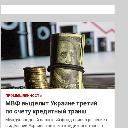
с
к
ПРОМЫШЛЕННОСТЬ
МВФ выделит Украине третий
по счету кредитный транш
Международный валютный фонд принял решение о
выделении Украине третьего кредитного транша.