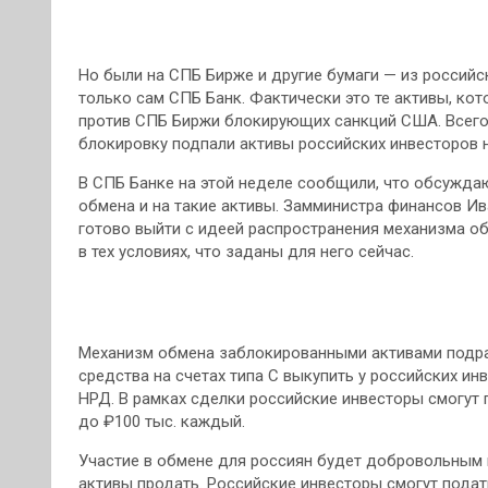
Но были на СПБ Бирже и другие бумаги — из российс
только сам СПБ Банк. Фактически это те активы, ко
против СПБ Биржи блокирующих санкций США. Всего 
блокировку подпали активы российских инвесторов 
В СПБ Банке на этой неделе сообщили, что обсужда
обмена и на такие активы. Замминистра финансов Ив
готово выйти с идеей распространения механизма об
в тех условиях, что заданы для него сейчас.
Механизм обмена заблокированными активами подраз
средства на счетах типа С выкупить у российских ин
НРД. В рамках сделки российские инвесторы смогут
до ₽100 тыс. каждый.
Участие в обмене для россиян будет добровольным 
активы продать. Российские инвесторы смогут подать