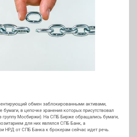
ламентирующий обмен заблокированными активами,
е бумаги, в цепочке хранения которых присутствовал
в группу Мосбиржи). На СПБ Бирже обращались бумаги,
зитарием для них являлся СПБ Банк, а
и НРД от СПБ Банка к брокерам сейчас идет речь.