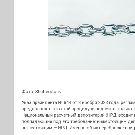
Фото: Shutterstock
Указ президента № 844 от 8 ноября 2023 года, рег
предполагает, что этой процедуре подлежат только т
Национальный расчетный депозитарий (НРД, входит 
подпадающие под это требование: нижестоящим депо
вышестоящим — НРД. Именно об их переброске внутр