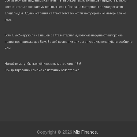
Все материалы на данном сайте взяты из открытых источников и предоставляются
исключительно в ознакомительных целях. Права на материалы принадлежат их
владельцам. Администрация сайта ответственности за содержание материала не
несет.
Если Вы обнаружили на нашем сайте материалы, которые нарушают авторские
права, принадлежащие Вам, Вашей компании или организации, пожалуйста, сообщите
нам.
На сайте могут быть опубликованы материалы 18+!
При цитировании ссылка на источник обязательна.
Copyright © 2026
Mix Finance.