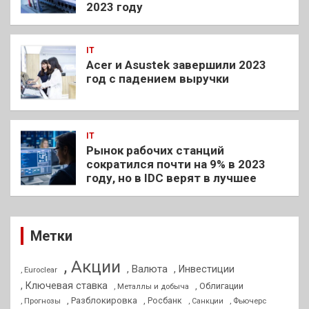
2023 году
IT
Acer и Asustek завершили 2023
год с падением выручки
IT
Рынок рабочих станций
сократился почти на 9% в 2023
году, но в IDC верят в лучшее
Метки
, Акции
, Валюта
, Инвестиции
, Euroclear
, Ключевая ставка
, Облигации
, Металлы и добыча
, Разблокировка
, Прогнозы
, Росбанк
, Фьючерс
, Санкции