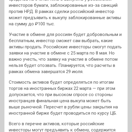
инвесторов бумаги, заблокированные из-за санкций
против НРД. В рамках сделки российский инвестор
может предъявить к выкупу заблокированные активы
на сумму до ₽100 тыс.
Участие в обмене для россиян будет добровольным и
бесплатным, инвестор сможет сам выбрать, какие
активы продать. Российские инвесторы смогут подать
заявки на участие в обмене с 25 марта по 8 мая. Но
важно учесть, что заявку на участие в обмене потом
нельзя будет отозвать. Планируется, что расчеты в
рамках обмена завершатся 29 июля.
Стоимость активов будет определяться по итогам
торгов на иностранных биржах 22 марта — при этом
допускается, что при высоком спросе со стороны
иностранцев финальная цена выкупа может быть
выше рыночной. Пересчет в рубли цены закрытия на
иностранной бирже будет проводиться по курсу ЦБ.
Всего в перечне активов, которые российские
инвесторы могут предъявить к обмену, содержится