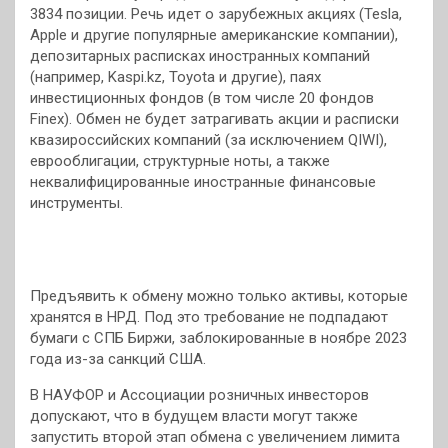
3834 позиции. Речь идет о зарубежных акциях (Tesla,
Apple и другие популярные американские компании),
депозитарных расписках иностранных компаний
(например, Kaspi.kz, Toyota и другие), паях
инвестиционных фондов (в том числе 20 фондов
Finex). Обмен не будет затрагивать акции и расписки
квазироссийских компаний (за исключением QIWI),
еврооблигации, структурные ноты, а также
неквалифицированные иностранные финансовые
инструменты.
Предъявить к обмену можно только активы, которые
хранятся в НРД. Под это требование не подпадают
бумаги с СПБ Биржи, заблокированные в ноябре 2023
года из-за санкций США.
В НАУФОР и Ассоциации розничных инвесторов
допускают, что в будущем власти могут также
запустить второй этап обмена с увеличением лимита