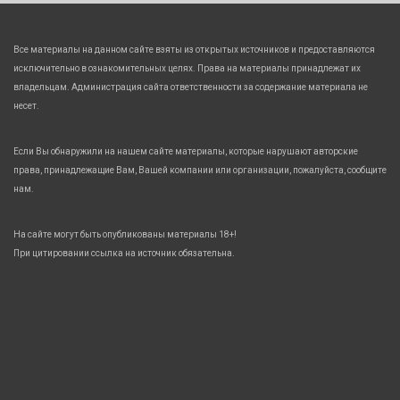
Все материалы на данном сайте взяты из открытых источников и предоставляются
исключительно в ознакомительных целях. Права на материалы принадлежат их
владельцам. Администрация сайта ответственности за содержание материала не
несет.
Если Вы обнаружили на нашем сайте материалы, которые нарушают авторские
права, принадлежащие Вам, Вашей компании или организации, пожалуйста, сообщите
нам.
На сайте могут быть опубликованы материалы 18+!
При цитировании ссылка на источник обязательна.