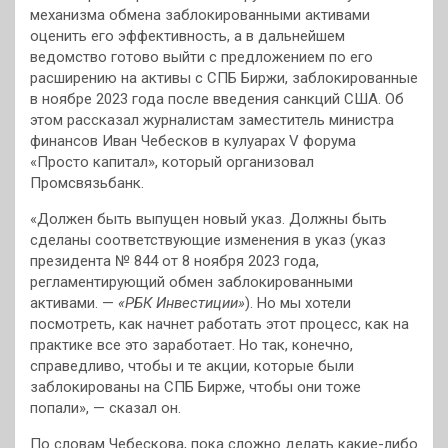
механизма обмена заблокированными активами
оценить его эффективность, а в дальнейшем
ведомство готово выйти с предложением по его
расширению на активы с СПБ Биржи, заблокированные
в ноябре 2023 года после введения санкций США. Об
этом рассказал журналистам заместитель министра
финансов Иван Чебесков в кулуарах V форума
«Просто капитал», который организовал
Промсвязьбанк.
«Должен быть выпущен новый указ. Должны быть
сделаны соответствующие изменения в указ (указ
президента № 844 от 8 ноября 2023 года,
регламентирующий обмен заблокированными
активами. —
«РБК Инвестиции»
). Но мы хотели
посмотреть, как начнет работать этот процесс, как на
практике все это заработает. Но так, конечно,
справедливо, чтобы и те акции, которые были
заблокированы на СПБ Бирже, чтобы они тоже
попали», — сказал он.
По словам Чебескова, пока сложно делать какие-либо