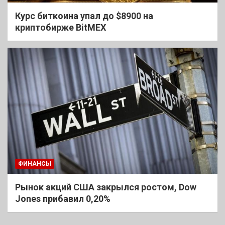
Курс биткоина упал до $8900 на
криптобирже BitMEX
ФИНАНСЫ
Рынок акций США закрылся ростом, Dow
Jones прибавил 0,20%