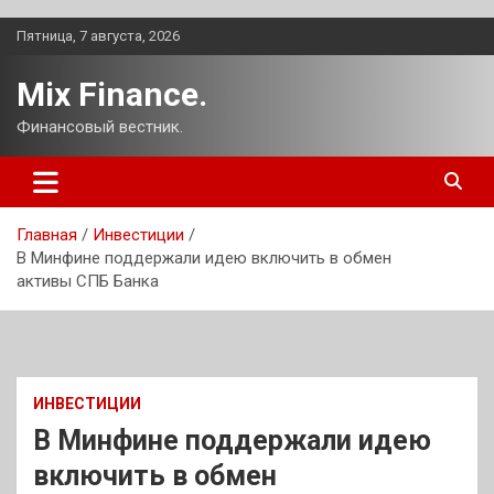
Перейти
Пятница, 7 августа, 2026
к
содержимому
Mix Finance.
Финансовый вестник.
Главная
Инвестиции
В Минфине поддержали идею включить в обмен
активы СПБ Банка
ИНВЕСТИЦИИ
В Минфине поддержали идею
включить в обмен