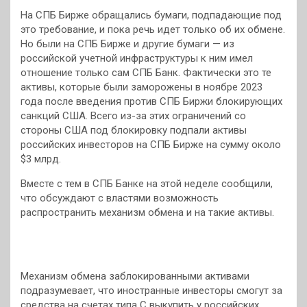
На СПБ Бирже обращались бумаги, подпадающие под
это требование, и пока речь идет только об их обмене.
Но были на СПБ Бирже и другие бумаги — из
российской учетной инфраструктуры к ним имел
отношение только сам СПБ Банк. Фактически это те
активы, которые были заморожены в ноябре 2023
года после введения против СПБ Биржи блокирующих
санкций США. Всего из-за этих ограничений со
стороны США под блокировку подпали активы
российских инвесторов на СПБ Бирже на сумму около
$3 млрд.
Вместе с тем в СПБ Банке на этой неделе сообщили,
что обсуждают с властями возможность
распространить механизм обмена и на такие активы.
Механизм обмена заблокированными активами
подразумевает, что иностранные инвесторы смогут за
средства на счетах типа С выкупить у российских