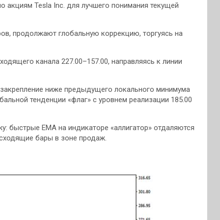
о акциям Tesla Inc. для лучшего понимания текущей
аров, продолжают глобальную коррекцию, торгуясь на
ходящего канала 227.00–157.00, направляясь к линии
о закрепление ниже предыдущего локального минимума
бальной тенденции «флаг» с уровнем реализации 185.00
жу: быстрые ЕМА на индикаторе «аллигатор» отдаляются
исходящие бары в зоне продаж.