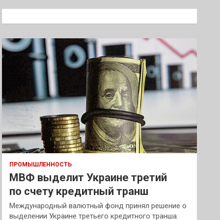
с
к
ПРОМЫШЛЕННОСТЬ
МВФ выделит Украине третий
по счету кредитный транш
Международный валютный фонд принял решение о
выделении Украине третьего кредитного транша.