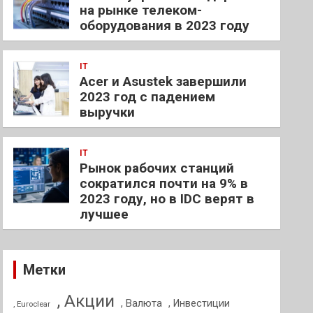
на рынке телеком-
оборудования в 2023 году
IT
Acer и Asustek завершили
2023 год с падением
выручки
IT
Рынок рабочих станций
сократился почти на 9% в
2023 году, но в IDC верят в
лучшее
Метки
, Акции
, Валюта
, Инвестиции
, Euroclear