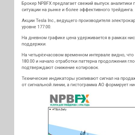
Брокер NPBFX предлагает свежий выпуск аналитики п
ситуации на рынке и более эффективного трейдинга.
Акции Tesla Inc., ведущего производителя электрок
уровне 177.00.
На дневном графике цена удерживается в рамках нис
поддержки.
На четырёхчасовом временном интервале видно, чт
180.00 и начало отработки паттерна продолжения гло
подтверждают снижение котировок.
Технические индикаторы усиливают сигнал на прода
от сигнальной линии, а гистограмма АО формирует н