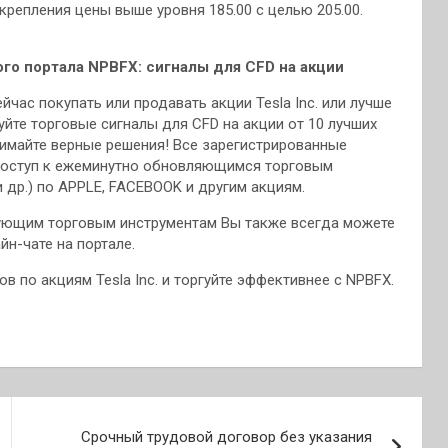
репления цены выше уровня 185.00 с целью 205.00.
го портала NPBFX: сигналы для CFD на акции
йчас покупать или продавать акции Tesla Inc. или лучше
йте торговые сигналы для CFD на акции от 10 лучших
нимайте верные решения! Все зарегистрированные
доступ к ежеминутно обновляющимся торговым
 и др.) по APPLE, FACEBOOK и другим акциям.
сующим торговым инструментам Вы также всегда можете
н-чате на портале.
 по акциям Tesla Inc. и торгуйте эффективнее с NPBFX.
Срочный трудовой договор без указания