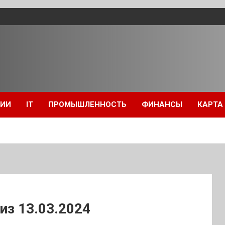
ЦИИ
IT
ПРОМЫШЛЕННОСТЬ
ФИНАНСЫ
КАРТА
лиз 13.03.2024