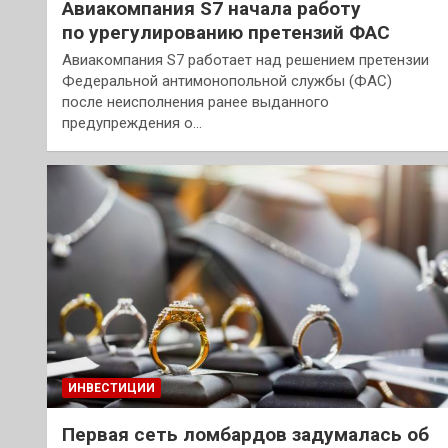
Авиакомпания S7 начала работу
по урегулированию претензий ФАС
Авиакомпания S7 работает над решением претензии
Федеральной антимонопольной службы (ФАС)
после неисполнения ранее выданного
предупреждения о…
ИНВЕСТИЦИИ
Первая сеть ломбардов задумалась об