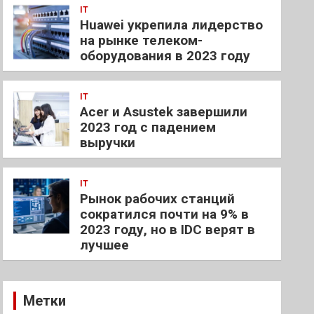
IT
Huawei укрепила лидерство
на рынке телеком-
оборудования в 2023 году
IT
Acer и Asustek завершили
2023 год с падением
выручки
IT
Рынок рабочих станций
сократился почти на 9% в
2023 году, но в IDC верят в
лучшее
Метки