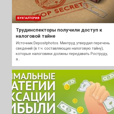
БУХГАЛТЕРИЯ
Трудинспекторы получили доступ к
налоговой тайне
Источник:Depositphotos. Минтруд утвердил перечень
сведений (в т.ч. составляющих налоговую тайну),
которые налоговики должны передавать Роструду,
а…