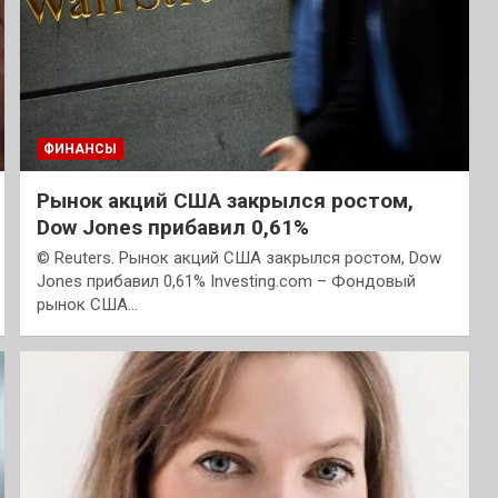
ФИНАНСЫ
Рынок акций США закрылся ростом,
Dow Jones прибавил 0,61%
© Reuters. Рынок акций США закрылся ростом, Dow
Jones прибавил 0,61% Investing.com – Фондовый
рынок США…