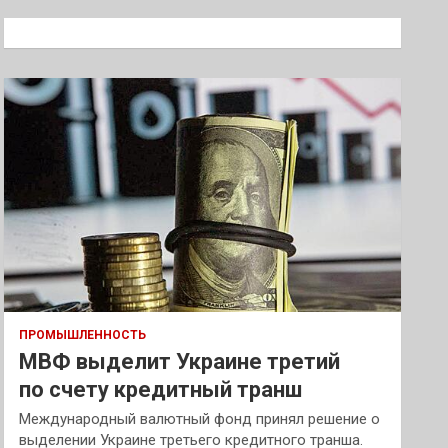
с
к
ПРОМЫШЛЕННОСТЬ
МВФ выделит Украине третий
по счету кредитный транш
Международный валютный фонд принял решение о
выделении Украине третьего кредитного транша.