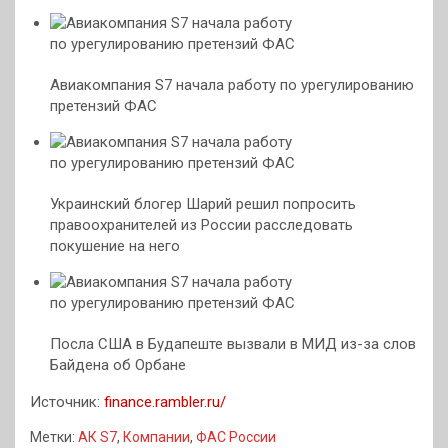
Авиакомпания S7 начала работу по урегулированию
претензий ФАС
Украинский блогер Шарий решил попросить
правоохранителей из России расследовать
покушение на него
Посла США в Будапеште вызвали в МИД из-за слов
Байдена об Орбане
Источник:
finance.rambler.ru/
Метки:
АК S7
,
Компании
,
ФАС России