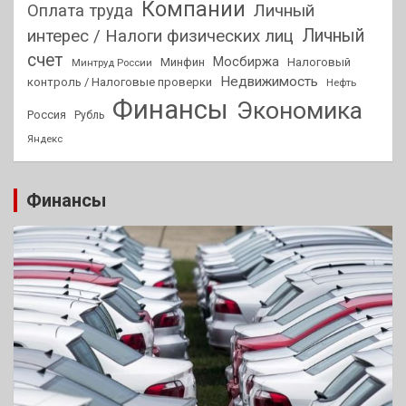
Компании
Оплата труда
Личный
Личный
интерес / Налоги физических лиц
счет
Мосбиржа
Минфин
Налоговый
Минтруд России
Недвижимость
контроль / Налоговые проверки
Нефть
Финансы
Экономика
Россия
Рубль
Яндекс
Финансы