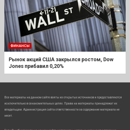
ФИНАНСЫ
Рынок акций США закрылся ростом, Dow
Jones прибавил 0,20%
Все материалы на данном сайте взяты из открытых источников и предоставляются
исключительно в ознакомительных целях. Права на материалы принадлежат их
владельцам. Администрация сайта ответственности за содержание материала не
несет.