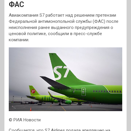
ФАС
Авиакомпания S7 работает над решением претензии
Федеральной антимонопольной службы (ФАС) после
неисполнения ранее выданного предупреждения о
ценовой политике, сообщили в пресс-службе
компании.
© РИА Новости
Сообщается, что S7 Airlines подала апелляцию на