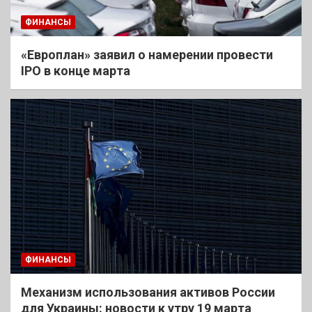
ФИНАНСЫ
«Европлан» заявил о намерении провести
IPO в конце марта
ФИНАНСЫ
Механизм использования активов России
для Украины: новости к утру 19 марта