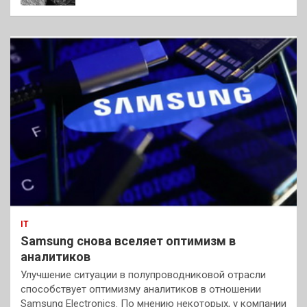
IT
Samsung снова вселяет оптимизм в
аналитиков
Улучшение ситуации в полупроводниковой отрасли
способствует оптимизму аналитиков в отношении
Samsung Electronics. По мнению некоторых, у компании