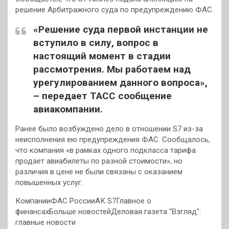
решение Арбитражного суда по предупреждению ФАС.
«Решение суда первой инстанции не
вступило в силу, вопрос в
настоящий момент в стадии
рассмотрения. Мы работаем над
урегулированием данного вопроса»,
– передает ТАСС сообщение
авиакомпании.
Ранее было возбуждено дело в отношении S7 из-за
неисполнения ею предупреждения ФАС. Сообщалось,
что компания «в рамках одного подкласса тарифа
продает авиабилеты по разной стоимости», но
различия в цене не были связаны с оказанием
повышенных услуг.
КомпанииФАС РоссииАК S7Главное о
финансахБольше новостейДеловая газета "Взгляд":
главные новости