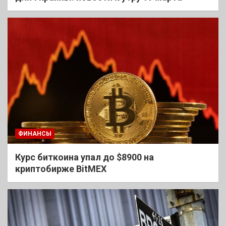
ФИНАНСЫ
Курс биткоина упал до $8900 на
криптобирже BitMEX