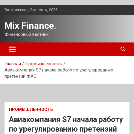
Перейти
Воскресенье, 9 августа, 2026
к
содержимому
Mix Finance.
Финансовый вестник.
Главная
Промышленность
Авиакомпания S7 начала работу по урегулированию
претензий ФАС
ПРОМЫШЛЕННОСТЬ
Авиакомпания S7 начала работу
по урегулированию претензий