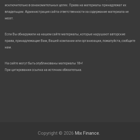
исключительно в ознакомительных целях. Права на материалы принадлежат их
владельцам. Администрация сайта ответственности за содержание материала не
несет.
Если Вы обнаружили на нашем сайте материалы, которые нарушают авторские
права, принадлежащие Вам, Вашей компании или организации, пожалуйста, сообщите
нам.
На сайте могут быть опубликованы материалы 18+!
При цитировании ссылка на источник обязательна.
Copyright © 2026
Mix Finance.