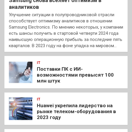
Samsung снова вселяет оптимизм в
аналитиков
Улучшение ситуации в полупроводниковой отрасли
способствует оптимизму аналитиков в отношении
Samsung Electronics. По мнению некоторых, у компании
есть шансы получить в стартовой четверти 2024 года
наивысшую операционную прибыль за последние пять
кварталов. В 2023 году на фоне упадка на мировом…
IT
Поставки ПК с ИИ-
возможностями превысят 100
млн штук
IT
Huawei укрепила лидерство на
рынке телеком-оборудования в
2023 году