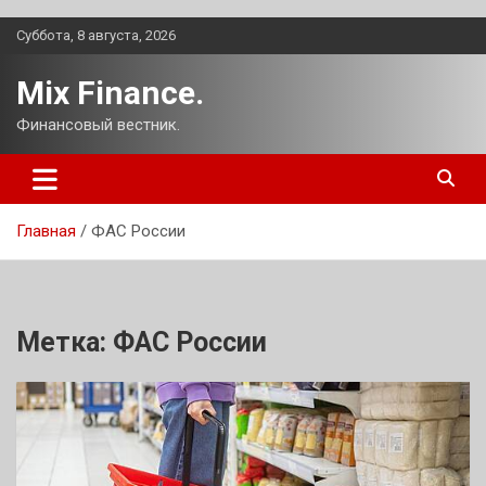
Перейти
Суббота, 8 августа, 2026
к
содержимому
Mix Finance.
Финансовый вестник.
Главная
ФАС России
Метка:
ФАС России