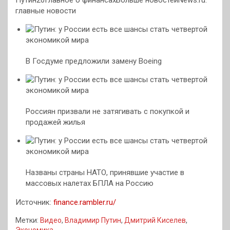
Путин20Главное о финансахБольше новостейNews.ru:
главные новости
В Госдуме предложили замену Boeing
Россиян призвали не затягивать с покупкой и
продажей жилья
Названы страны НАТО, принявшие участие в
массовых налетах БПЛА на Россию
Источник:
finance.rambler.ru/
Метки:
Видео
,
Владимир Путин
,
Дмитрий Киселев
,