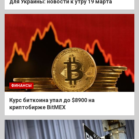
для Украины: новости к утру 19 марта
ФИНАНСЫ
Курс биткоина упал до $8900 на
криптобирже BitMEX