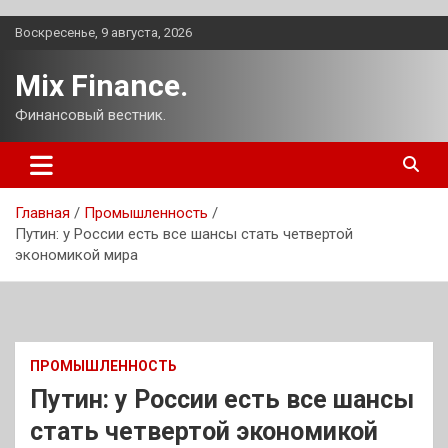
Перейти
Воскресенье, 9 августа, 2026
к
содержимому
Mix Finance.
Финансовый вестник.
Главная
Промышленность
Путин: у России есть все шансы стать четвертой
экономикой мира
ПРОМЫШЛЕННОСТЬ
Путин: у России есть все шансы
стать четвертой экономикой