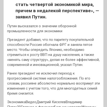
стать четвертой экономикой мира,
причем в недалекой перспективе», —
заявил Путин.
Путин высказался о значении оборонной
промышленности для экономики
Президент добавил, что по паритету покупательной
способности Россия обогнала ФРГ и заняла пятое
место. Чтобы опередить Японию, необходимо
стремиться к росту ВВП на душу населения, а также
«менять саму структуру», делая ее более эффективной,
современной и инновационной, указал Путин.
Ранее президент не исключил переход к
прогрессивной системе налогообложения. По его
словам, россияне абсолютно нормально воспримут эти
изменения с учетом того, что для многодетных семей
бремя снизится.
ЭкономикаВидеоДмитрий КиселевВладимир