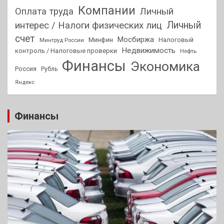
Компании
Оплата труда
Личный
Личный
интерес / Налоги физических лиц
счет
Мосбиржа
Минфин
Налоговый
Минтруд России
Недвижимость
контроль / Налоговые проверки
Нефть
Финансы
Экономика
Россия
Рубль
Яндекс
Финансы