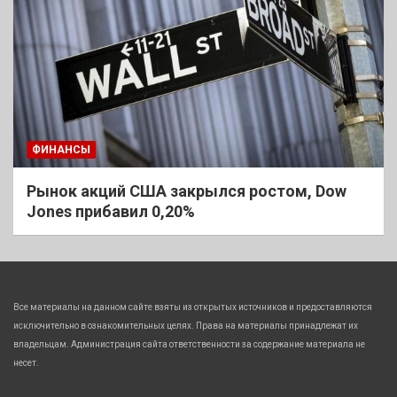
ФИНАНСЫ
Рынок акций США закрылся ростом, Dow
Jones прибавил 0,20%
Все материалы на данном сайте взяты из открытых источников и предоставляются
исключительно в ознакомительных целях. Права на материалы принадлежат их
владельцам. Администрация сайта ответственности за содержание материала не
несет.