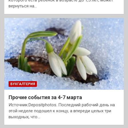
которого есть ребенок в возрасте до 1,5 лет, может
вернуться на…
БУХГАЛТЕРИЯ
Прочие события за 4-7 марта
Источник:Depositphotos. Последний рабочий день на
этой неделе подошел к концу, а впереди целых три
выходных, что…