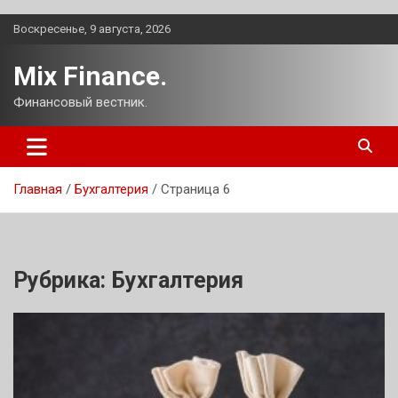
Перейти
Воскресенье, 9 августа, 2026
к
содержимому
Mix Finance.
Финансовый вестник.
Главная
Бухгалтерия
Страница 6
Рубрика:
Бухгалтерия