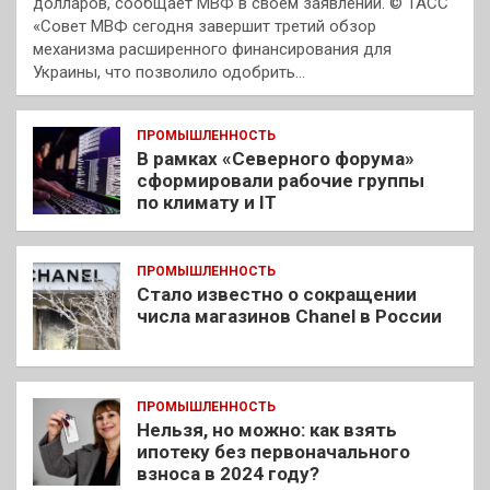
долларов, сообщает МВФ в своем заявлении. © ТАСС
«Совет МВФ сегодня завершит третий обзор
механизма расширенного финансирования для
Украины, что позволило одобрить…
ПРОМЫШЛЕННОСТЬ
В рамках «Северного форума»
сформировали рабочие группы
по климату и IT
ПРОМЫШЛЕННОСТЬ
Стало известно о сокращении
числа магазинов Chanel в России
ПРОМЫШЛЕННОСТЬ
Нельзя, но можно: как взять
ипотеку без первоначального
взноса в 2024 году?