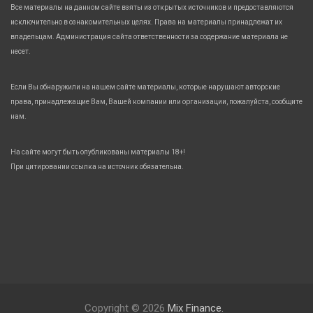
Все материалы на данном сайте взяты из открытых источников и предоставляются
исключительно в ознакомительных целях. Права на материалы принадлежат их
владельцам. Администрация сайта ответственности за содержание материала не
несет.
Если Вы обнаружили на нашем сайте материалы, которые нарушают авторские
права, принадлежащие Вам, Вашей компании или организации, пожалуйста, сообщите
нам.
На сайте могут быть опубликованы материалы 18+!
При цитировании ссылка на источник обязательна.
Copyright © 2026
Mix Finance.