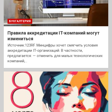
БУХГАЛТЕРИЯ
Правила аккредитации IT-компаний могут
измениться
Источник:123RF. Минцифры хочет смягчить условия
аккредитации IT-организаций. В частности,
предлагается: — отменить для малых технологических
компаний,…