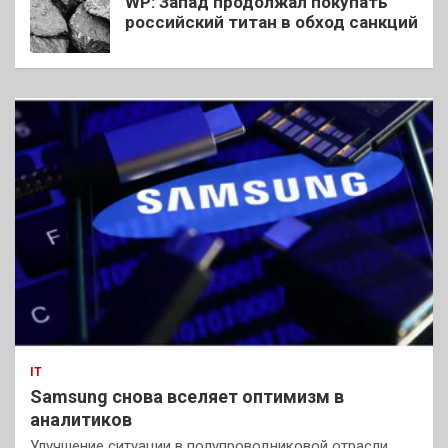
WP: Запад продолжал покупать
российский титан в обход санкций
IT
Samsung снова вселяет оптимизм в
аналитиков
Улучшение ситуации в полупроводниковой отрасли