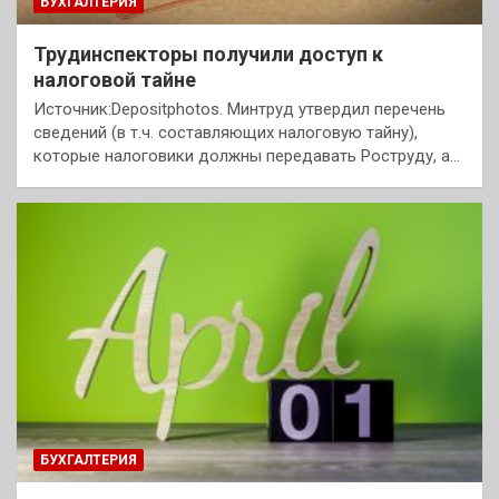
БУХГАЛТЕРИЯ
Трудинспекторы получили доступ к
налоговой тайне
Источник:Depositphotos. Минтруд утвердил перечень
сведений (в т.ч. составляющих налоговую тайну),
которые налоговики должны передавать Роструду, а…
БУХГАЛТЕРИЯ