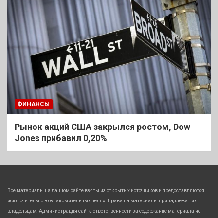
ФИНАНСЫ
Рынок акций США закрылся ростом, Dow
Jones прибавил 0,20%
Все материалы на данном сайте взяты из открытых источников и предоставляются
исключительно в ознакомительных целях. Права на материалы принадлежат их
владельцам. Администрация сайта ответственности за содержание материала не