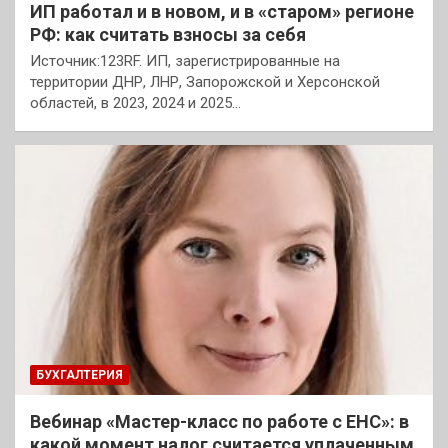
ИП работал и в новом, и в «старом» регионе
РФ: как считать взносы за себя
Источник:123RF. ИП, зарегистрированные на
территории ДНР, ЛНР, Запорожской и Херсонской
областей, в 2023, 2024 и 2025…
БУХГАЛТЕРИЯ
Вебинар «Мастер-класс по работе с ЕНС»: в
какой момент налог считается уплаченным