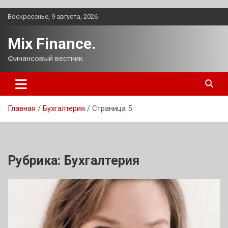
Перейти
Воскресенье, 9 августа, 2026
к
содержимому
Mix Finance.
Финансовый вестник.
Главная
Бухгалтерия
Страница 5
Рубрика:
Бухгалтерия