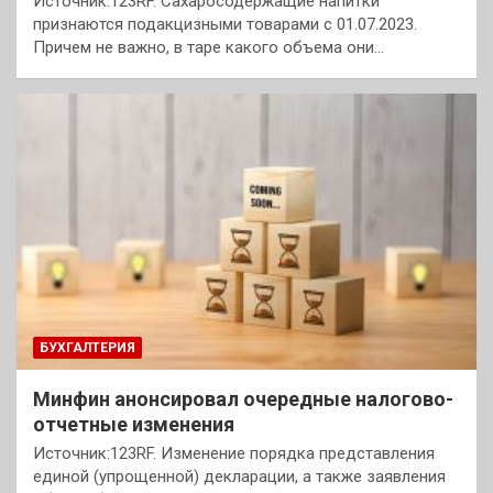
Источник:123RF. Сахаросодержащие напитки
признаются подакцизными товарами с 01.07.2023.
Причем не важно, в таре какого объема они…
БУХГАЛТЕРИЯ
Минфин анонсировал очередные налогово-
отчетные изменения
Источник:123RF. Изменение порядка представления
единой (упрощенной) декларации, а также заявления