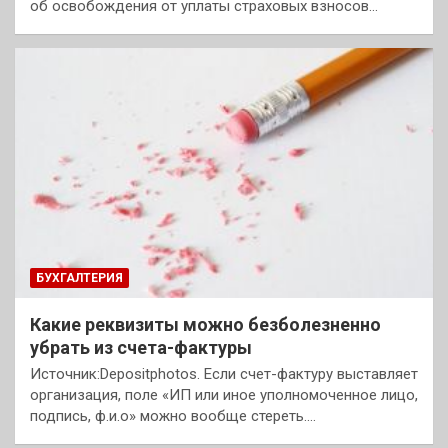
об освобождения от уплаты страховых взносов…
БУХГАЛТЕРИЯ
Какие реквизиты можно безболезненно
убрать из счета-фактуры
Источник:Depositphotos. Если счет-фактуру выставляет
организация, поле «ИП или иное уполномоченное лицо,
подпись, ф.и.о» можно вообще стереть.…