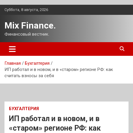
Перейти
Суббота, 8 августа, 2026
к
содержимому
Mix Finance.
Финансовый вестник.
Главная
Бухгалтерия
ИП работал и в новом, и в «старом» регионе РФ: как
считать взносы за себя
БУХГАЛТЕРИЯ
ИП работал и в новом, и в
«старом» регионе РФ: как