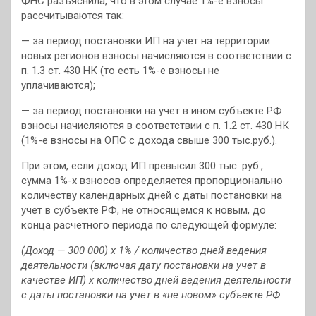
ФНС разъяснила, что в этом случае 1%-е взносы
рассчитываются так:
— за период постановки ИП на учет на территории
новых регионов взносы начисляются в соответствии с
п. 1.3 ст. 430 НК (то есть 1%-е взносы не
уплачиваются);
— за период постановки на учет в ином субъекте РФ
взносы начисляются в соответствии с п. 1.2 ст. 430 НК
(1%-е взносы на ОПС с дохода свыше 300 тыс.руб.).
При этом, если доход ИП превысил 300 тыс. руб.,
сумма 1%-х взносов определяется пропорционально
количеству календарных дней с даты постановки на
учет в субъекте РФ, не относящемся к новым, до
конца расчетного периода по следующей формуле:
(Доход — 300 000) х 1% / количество дней ведения
деятельности (включая дату постановки на учет в
качестве ИП) х количество дней ведения деятельности
с даты постановки на учет в «не новом» субъекте РФ.