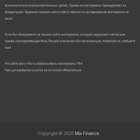
исключительно в ознакомительных целях. Права на материалы принадлежат их
владельцам. Администрация сайта ответственности за содержание материала не
несет.
Если Вы обнаружили на нашем сайте материалы, которые нарушают авторские
права, принадлежащие Вам, Вашей компании или организации, пожалуйста, сообщите
нам.
На сайте могут быть опубликованы материалы 18+!
При цитировании ссылка на источник обязательна.
Copyright © 2026
Mix Finance.