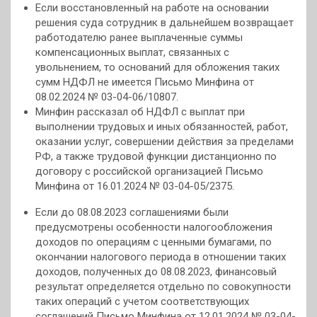
Если восстановленный на работе на основании
решения суда сотрудник в дальнейшем возвращает
работодателю ранее выплаченные суммы
компенсационных выплат, связанных с
увольнением, то оснований для обложения таких
сумм НДФЛ не имеется Письмо Минфина от
08.02.2024 № 03-04-06/10807.
Минфин рассказал об НДФЛ с выплат при
выполнении трудовых и иных обязанностей, работ,
оказании услуг, совершении действия за пределами
РФ, а также трудовой функции дистанционно по
договору с российской организацией Письмо
Минфина от 16.01.2024 № 03-04-05/2375.
Если до 08.08.2023 соглашениями были
предусмотрены особенности налогообложения
доходов по операциям с ценными бумагами, по
окончании налогового периода в отношении таких
доходов, полученных до 08.08.2023, финансовый
результат определяется отдельно по совокупности
таких операций с учетом соответствующих
соглашений Письмо Минфина от 12.01.2024 № 03-04-