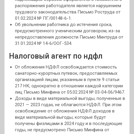
распоряжения работодателя является нарушением
трудового законодательства Письмо Роструда от
01.02.2024 № ПГ/00148-6-1.
Об увольнении работника до истечения срока,
предусмотренного ученическим договором, из-за
непредоставления должности Письмо Минтруда от
31.01.2024 № 14-6/ООГ-534.
Налоговый агент по ндфл
От обложения НДФЛ освобождается стоимость
санаторно-курортных путевок, предоставляемых
организацией лицам, указанным в пункте 9 статьи
217 НК, однократно в отношении каждой категории
лиц Письмо Минфина от 05.02.2024 № 03-04-06/9467.
Доходы в виде материальной выгоды, полученные в
2021 — 2023 годах, не облагаются НДФЛ. При этом
освобождение от обложения НДФЛ доходов в
виде материальной выгоды, которые будут
получены физлицами в 2024 году и в последующие
годы, не предусмотрено Письмо Минфина от