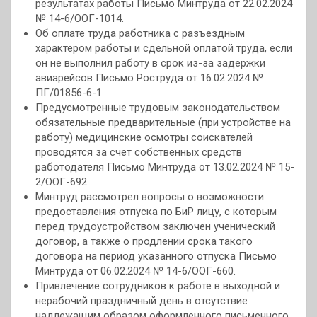
результатах работы Письмо Минтруда от 22.02.2024
№ 14-6/ООГ-1014.
Об оплате труда работника с разъездным
характером работы и сдельной оплатой труда, если
он не выполнил работу в срок из-за задержки
авиарейсов Письмо Роструда от 16.02.2024 №
ПГ/01856-6-1.
Предусмотренные трудовым законодательством
обязательные предварительные (при устройстве на
работу) медицинские осмотры соискателей
проводятся за счет собственных средств
работодателя Письмо Минтруда от 13.02.2024 № 15-
2/ООГ-692.
Минтруд рассмотрел вопросы о возможности
предоставления отпуска по БиР лицу, с которым
перед трудоустройством заключен ученический
договор, а также о продлении срока такого
договора на период указанного отпуска Письмо
Минтруда от 06.02.2024 № 14-6/ООГ-660.
Привлечение сотрудников к работе в выходной и
нерабочий праздничный день в отсутствие
надлежащим образом оформленного письменного