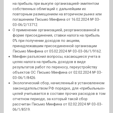
на прибыль при выкупе организацией-эмитентом
собственных облигаций с дальнейшим их
повторным размещением на вторичном рынке или
погашением Письмо Минфина от 16.02.2024 № 03-
03-06/2/13712.
О применении организацией, реорганизованной в
форме присоединения, ставки налога на прибыль
0% при получении доходов по акциям,
принадлежавшим присоединенной организации
Письмо Минфина от 05.02.2024 № 03-03-06/1/9162.
Минфин разъяснил вопросы, касающиеся учета в
целях налога на прибыль доходов в виде
результатов работ по переносу, переустройству
объектов ОС Письмо Минфина от 02.02.2024 № 03-
03-06/1/8426.
Экологический сбор, начисленный в установленном
законодательством РФ порядке, для «прибыльных»
целей учитывается в составе прочих расходов в том
отчетном периоде, за который такой сбор
рассчитан Письмо Минфина от 02.02.2024 № 03-03-
06/1/8519.