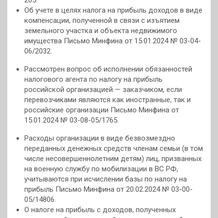
205.
Об учете в целях налога на прибыль доходов в виде
компенсации, полученной в связи с изъятием
земельного участка и объекта недвижимого
имущества Письмо Минфина от 15.01.2024 № 03-04-
06/2032.
Рассмотрен вопрос об исполнении обязанностей
налогового агента по налогу на прибыль
российской организацией — заказчиком, если
перевозчиками являются как иностранные, так и
российские организации Письмо Минфина от
15.01.2024 № 03-08-05/1765.
Расходы организации в виде безвозмездно
переданных денежных средств членам семьи (в том
числе несовершеннолетним детям) лиц, призванных
на военную службу по мобилизации в ВС РФ,
учитываются при исчислении базы по налогу на
прибыль Письмо Минфина от 20.02.2024 № 03-00-
05/14806.
О налоге на прибыль с доходов, полученных