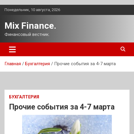
Перейти
Понедельник, 10 августа, 2026
к
содержимому
Mix Finance.
Финансовый вестник.
Главная
Бухгалтерия
Прочие события за 4-7 марта
БУХГАЛТЕРИЯ
Прочие события за 4-7 марта