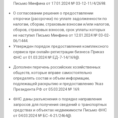
Письмо Минфина от 17.01.2024 № 03-12-11/4/2698.
О согласовании решения о предоставлении
отсрочки (рассрочки) по уплате задолженности по
налогам, сборам, страховым взносам и/или налогов,
сборов, страховых взносов, срок уплаты которых
не наступил Письмо Минфина от 12.01.2024 № 03-02-
06/1444.
Утвержден порядок предоставления комплексного
сервиса при онлайн-регистрации бизнеса Приказ
ФНС от 01.03.2024 № ЕД-7-14/169@.
Дополнен перечень российских хозяйственных
обществ, которые вправе самостоятельно
определять состав и объем информации,
подлежащей раскрытию и предоставлению Указ
Президента РФ от 05.03.2024 № 169.
ФНС даны разъяснения о порядке направления
запросов для получения сведений о транспортных
средствах и объектах недвижимости Письмо ФНС
от 04.03.2024 № БС-4-21/2464@.