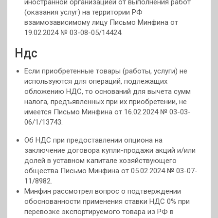
иностранной организацией от выполнения работ
(оказания услуг) на территории РФ
взаимозависимому лицу Письмо Минфина от
19.02.2024 № 03-08-05/14424.
Ндс
Если приобретенные товары (работы, услуги) не
используются для операций, подлежащих
обложению НДС, то оснований для вычета сумм
налога, предъявленных при их приобретении, не
имеется Письмо Минфина от 16.02.2024 № 03-03-
06/1/13743.
Об НДС при предоставлении опциона на
заключение договора купли-продажи акций и/или
долей в уставном капитале хозяйствующего
общества Письмо Минфина от 05.02.2024 № 03-07-
11/8982.
Минфин рассмотрел вопрос о подтверждении
обоснованности применения ставки НДС 0% при
перевозке экспортируемого товара из РФ в