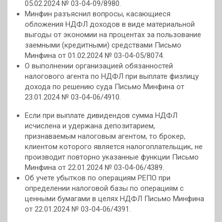
05.02.2024 № 03-04-09/8980.
Минфин разъяснил вопросы, касающиеся
обложения НДФЛ доходов в виде материальной
выгоды от экономии на процентах за пользование
заемными (кредитными) средствами Письмо
Минфина от 01.02.2024 № 03-04-05/8074.
О выполнении организацией обязанностей
налогового агента по НДФЛ при выплате физлицу
дохода по решению суда Письмо Минфина от
23.01.2024 № 03-04-06/4910.
Если при выплате дивидендов сумма НДФЛ
исчислена и удержана депозитарием,
признаваемым налоговым агентом, то брокер,
клиентом которого является налогоплательщик, не
производит повторно указанные функции Письмо
Минфина от 22.01.2024 № 03-04-06/4389.
Об учете убытков по операциям РЕПО при
определении налоговой базы по операциям с
ценными бумагами в целях НДФЛ Письмо Минфина
от 22.01.2024 № 03-04-06/4391.