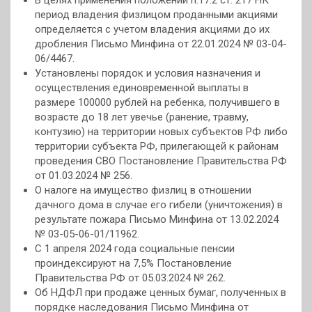
В целях применения положений п.17.2 ст. 217 НК
период владения физлицом проданными акциями
определяется с учетом владения акциями до их
дробления Письмо Минфина от 22.01.2024 № 03-04-
06/4467.
Установлены порядок и условия назначения и
осуществления единовременной выплаты в
размере 100000 рублей на ребенка, получившего в
возрасте до 18 лет увечье (ранение, травму,
контузию) на территории новых субъектов РФ либо
территории субъекта РФ, прилегающей к районам
проведения СВО Постановление Правительства РФ
от 01.03.2024 № 256.
О налоге на имущество физлиц в отношении
дачного дома в случае его гибели (уничтожения) в
результате пожара Письмо Минфина от 13.02.2024
№ 03-05-06-01/11962.
С 1 апреля 2024 года социальные пенсии
проиндексируют на 7,5% Постановление
Правительства РФ от 05.03.2024 № 262.
Об НДФЛ при продаже ценных бумаг, полученных в
порядке наследования Письмо Минфина от