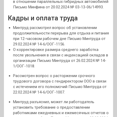
в отношении параллельных гибридных автомобилей
Письмо Минфина от 20.02.2024 № 03-13-06/14993.
Кадры и оплата труда
Минтруд рассмотрел вопрос об установлении
продолжительности перерыва для отдыха и питания
при 12-часовом рабочем дне Письмо Минтруда от
29.02.2024 № 14-6/ООГ-1156.
О корректировке размера среднего заработка
после увольнения в связи с индексацией окладов в
организации Письмо Минтруда от 26.02.2024 № 14-
1/ООГ-1018.
Рассмотрен вопрос о расторжении срочного
трудового договора с гендиректором ООО в связи
с истечением его полномочий Письмо Минтруда от
22.02.2024 № 14-6/ООГ-1007.
Минтруд разъяснил, может ли работодатель
установить требование о предоставлении
работниками ежедневных и ежемесячных отчетов о