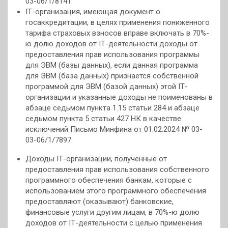
03-06/1/8141.
IТ-организация, имеющая документ о
госаккредитации, в целях применения пониженного
тарифа страховых взносов вправе включать в 70%-
ю долю доходов от IТ-деятельности доходы от
предоставления прав использования программы
для ЭВМ (базы данных), если данная программа
для ЭВМ (база данных) признается собственной
программой для ЭВМ (базой данных) этой IТ-
организации и указанные доходы не поименованы в
абзаце седьмом пункта 1.15 статьи 284 и абзаце
седьмом пункта 5 статьи 427 НК в качестве
исключений Письмо Минфина от 01.02.2024 № 03-
03-06/1/7897.
Доходы IТ-организации, полученные от
предоставления прав использования собственного
программного обеспечения банкам, которые с
использованием этого программного обеспечения
предоставляют (оказывают) банковские,
финансовые услуги другим лицам, в 70%-ю долю
доходов от IТ-деятельности с целью применения