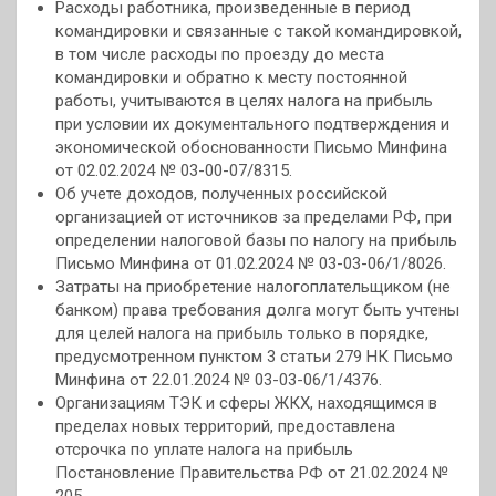
Расходы работника, произведенные в период
командировки и связанные с такой командировкой,
в том числе расходы по проезду до места
командировки и обратно к месту постоянной
работы, учитываются в целях налога на прибыль
при условии их документального подтверждения и
экономической обоснованности Письмо Минфина
от 02.02.2024 № 03-00-07/8315.
Об учете доходов, полученных российской
организацией от источников за пределами РФ, при
определении налоговой базы по налогу на прибыль
Письмо Минфина от 01.02.2024 № 03-03-06/1/8026.
Затраты на приобретение налогоплательщиком (не
банком) права требования долга могут быть учтены
для целей налога на прибыль только в порядке,
предусмотренном пунктом 3 статьи 279 НК Письмо
Минфина от 22.01.2024 № 03-03-06/1/4376.
Организациям ТЭК и сферы ЖКХ, находящимся в
пределах новых территорий, предоставлена
отсрочка по уплате налога на прибыль
Постановление Правительства РФ от 21.02.2024 №