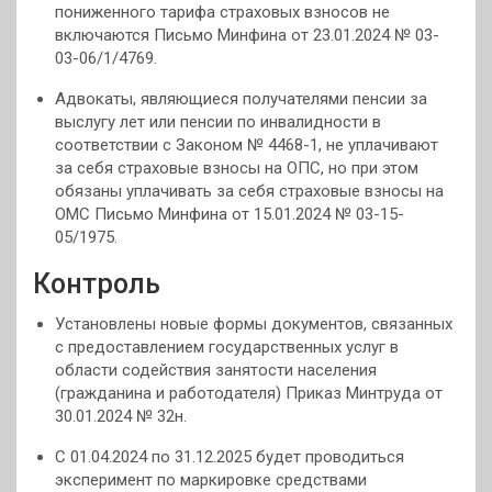
пониженного тарифа страховых взносов не
включаются Письмо Минфина от 23.01.2024 № 03-
03-06/1/4769.
Адвокаты, являющиеся получателями пенсии за
выслугу лет или пенсии по инвалидности в
соответствии с Законом № 4468-1, не уплачивают
за себя страховые взносы на ОПС, но при этом
обязаны уплачивать за себя страховые взносы на
ОМС Письмо Минфина от 15.01.2024 № 03-15-
05/1975.
Контроль
Установлены новые формы документов, связанных
с предоставлением государственных услуг в
области содействия занятости населения
(гражданина и работодателя) Приказ Минтруда от
30.01.2024 № 32н.
С 01.04.2024 по 31.12.2025 будет проводиться
эксперимент по маркировке средствами