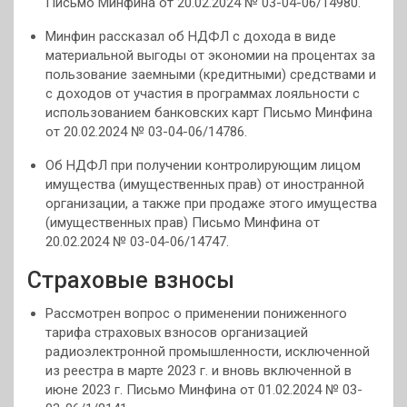
Письмо Минфина от 20.02.2024 № 03-04-06/14980.
Минфин рассказал об НДФЛ с дохода в виде
материальной выгоды от экономии на процентах за
пользование заемными (кредитными) средствами и
с доходов от участия в программах лояльности с
использованием банковских карт Письмо Минфина
от 20.02.2024 № 03-04-06/14786.
Об НДФЛ при получении контролирующим лицом
имущества (имущественных прав) от иностранной
организации, а также при продаже этого имущества
(имущественных прав) Письмо Минфина от
20.02.2024 № 03-04-06/14747.
Страховые взносы
Рассмотрен вопрос о применении пониженного
тарифа страховых взносов организацией
радиоэлектронной промышленности, исключенной
из реестра в марте 2023 г. и вновь включенной в
июне 2023 г. Письмо Минфина от 01.02.2024 № 03-