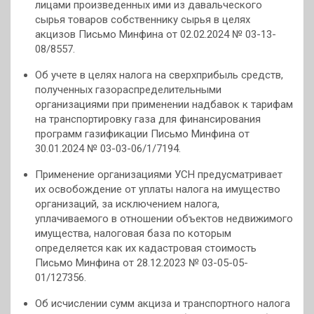
лицами произведенных ими из давальческого
сырья товаров собственнику сырья в целях
акцизов Письмо Минфина от 02.02.2024 № 03-13-
08/8557.
Об учете в целях налога на сверхприбыль средств,
полученных газораспределительными
организациями при применении надбавок к тарифам
на транспортировку газа для финансирования
программ газификации Письмо Минфина от
30.01.2024 № 03-03-06/1/7194.
Применение организациями УСН предусматривает
их освобождение от уплаты налога на имущество
организаций, за исключением налога,
уплачиваемого в отношении объектов недвижимого
имущества, налоговая база по которым
определяется как их кадастровая стоимость
Письмо Минфина от 28.12.2023 № 03-05-05-
01/127356.
Об исчислении сумм акциза и транспортного налога