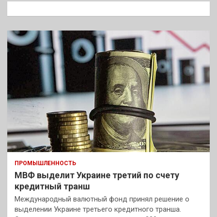
к
ПРОМЫШЛЕННОСТЬ
МВФ выделит Украине третий по счету
кредитный транш
Международный валютный фонд принял решение о
выделении Украине третьего кредитного транша.