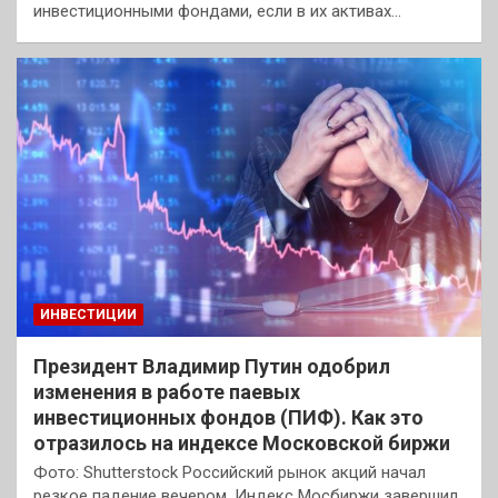
инвестиционными фондами, если в их активах…
ИНВЕСТИЦИИ
Президент Владимир Путин одобрил
изменения в работе паевых
инвестиционных фондов (ПИФ). Как это
отразилось на индексе Московской биржи
Фото: Shutterstock Российский рынок акций начал
резкое падение вечером. Индекс Мосбиржи завершил