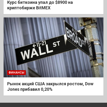
Курс биткоина упал до $8900 на
криптобирже BitMEX
ФИНАНСЫ
Рынок акций США закрылся ростом, Dow
Jones прибавил 0,20%