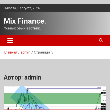
Перейти
Суббота, 8 августа, 2026
к
содержимому
Mix Finance.
Финансовый вестник.
Главная
admin
Страница 5
Автор:
admin