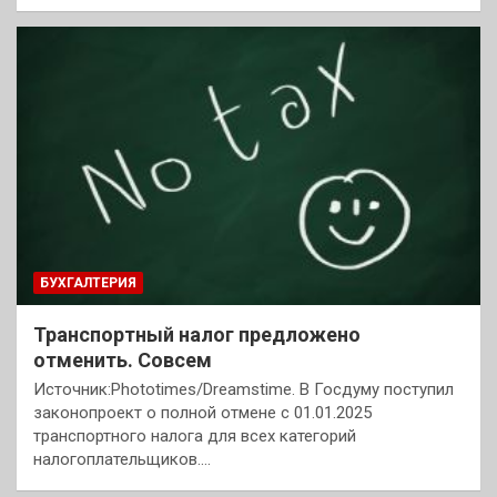
БУХГАЛТЕРИЯ
Транспортный налог предложено
отменить. Совсем
Источник:Phototimes/Dreamstime. В Госдуму поступил
законопроект о полной отмене с 01.01.2025
транспортного налога для всех категорий
налогоплательщиков.…