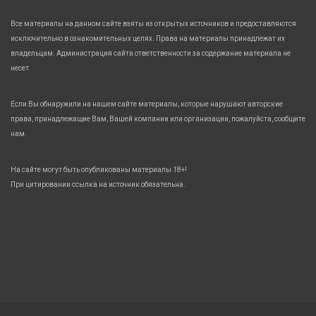
Все материалы на данном сайте взяты из открытых источников и предоставляются
исключительно в ознакомительных целях. Права на материалы принадлежат их
владельцам. Администрация сайта ответственности за содержание материала не
несет.
Если Вы обнаружили на нашем сайте материалы, которые нарушают авторские
права, принадлежащие Вам, Вашей компании или организации, пожалуйста, сообщите
нам.
На сайте могут быть опубликованы материалы 18+!
При цитировании ссылка на источник обязательна.