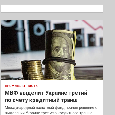
с
к
ПРОМЫШЛЕННОСТЬ
МВФ выделит Украине третий
по счету кредитный транш
Международный валютный фонд принял решение о
выделении Украине третьего кредитного транша.