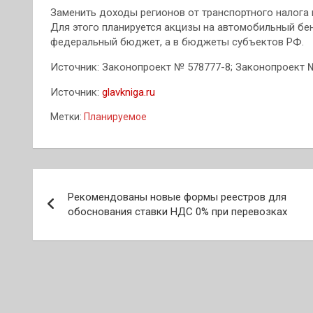
Заменить доходы регионов от транспортного налога 
Для этого планируется акцизы на автомобильный бен
федеральный бюджет, а в бюджеты субъектов РФ.
Источник: Законопроект № 578777-8; Законопроект 
Источник:
glavkniga.ru
Метки:
Планируемое
Навигация
Рекомендованы новые формы реестров для
по
обоснования ставки НДС 0% при перевозках
записям