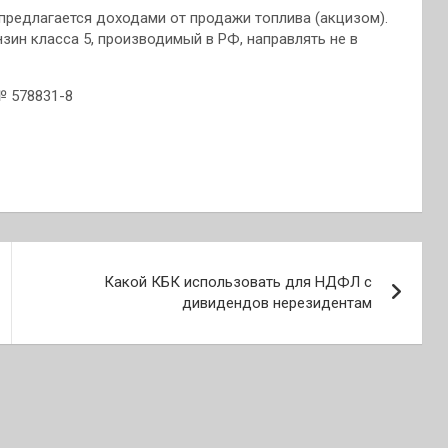
предлагается доходами от продажи топлива (акцизом).
зин класса 5, производимый в РФ, направлять не в
№ 578831-8
Какой КБК использовать для НДФЛ с
дивидендов нерезидентам