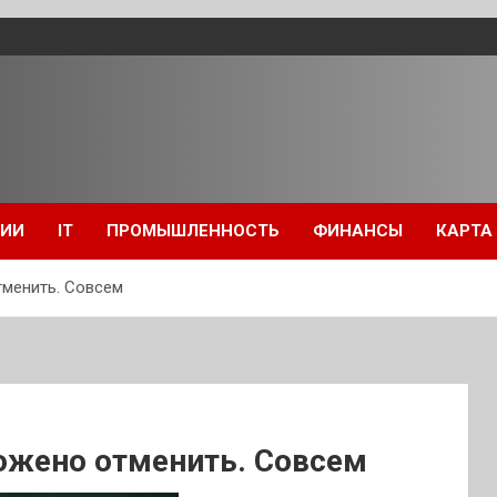
ЦИИ
IT
ПРОМЫШЛЕННОСТЬ
ФИНАНСЫ
КАРТА
тменить. Совсем
ожено отменить. Совсем