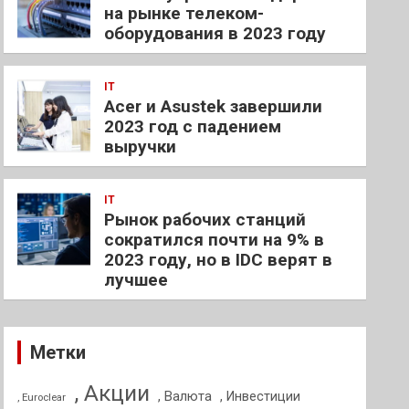
на рынке телеком-
оборудования в 2023 году
IT
Acer и Asustek завершили
2023 год с падением
выручки
IT
Рынок рабочих станций
сократился почти на 9% в
2023 году, но в IDC верят в
лучшее
Метки
, Акции
, Валюта
, Инвестиции
, Euroclear