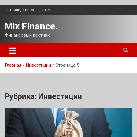
Перейти
Пятница, 7 августа, 2026
к
содержимому
Mix Finance.
Финансовый вестник.
Главная
Инвестиции
Страница 5
Рубрика:
Инвестиции