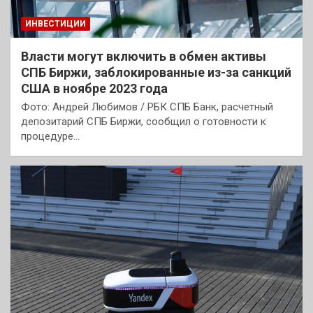
ИНВЕСТИЦИИ
Власти могут включить в обмен активы
СПБ Биржи, заблокированные из-за санкций
США в ноябре 2023 года
Фото: Андрей Любимов / РБК СПБ Банк, расчетный
депозитарий СПБ Биржи, сообщил о готовности к
процедуре…