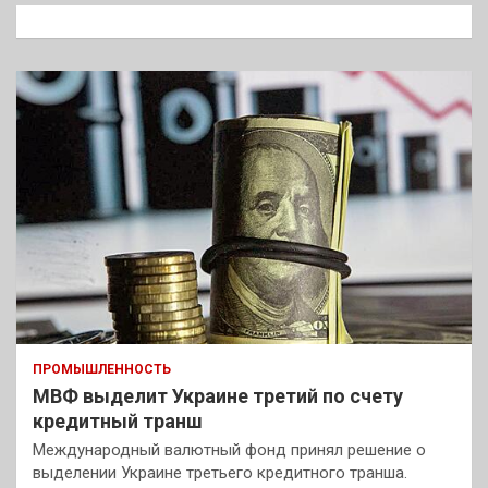
к
ПРОМЫШЛЕННОСТЬ
МВФ выделит Украине третий по счету
кредитный транш
Международный валютный фонд принял решение о
выделении Украине третьего кредитного транша.