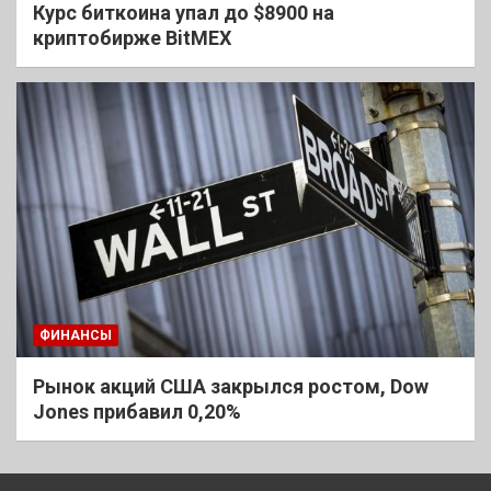
Курс биткоина упал до $8900 на
криптобирже BitMEX
ФИНАНСЫ
Рынок акций США закрылся ростом, Dow
Jones прибавил 0,20%