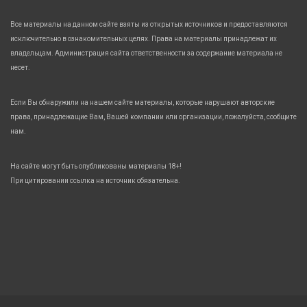
Все материалы на данном сайте взяты из открытых источников и предоставляются
исключительно в ознакомительных целях. Права на материалы принадлежат их
владельцам. Администрация сайта ответственности за содержание материала не
несет.
Если Вы обнаружили на нашем сайте материалы, которые нарушают авторские
права, принадлежащие Вам, Вашей компании или организации, пожалуйста, сообщите
нам.
На сайте могут быть опубликованы материалы 18+!
При цитировании ссылка на источник обязательна.