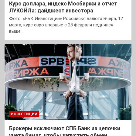
Курс доллара, индекс Мосбиржи и отчет
ЛУКОЙЛа: дайджест инвестора
Фото: «РБК Инвестиции» Российскя валюта Вчера, 12
марта, курс евро впервые с 28 февраля поднялся
выше…
ИНВЕСТИЦИИ
Брокеры исключают СПБ Банк из цепочки
учета бумаг, чтобы запустить обмен