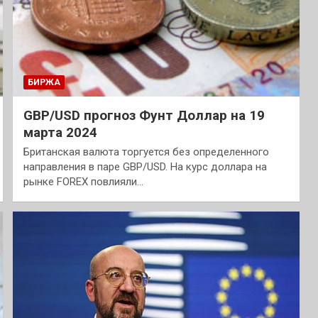
БИРЖА
GBP/USD прогноз Фунт Доллар на 19
марта 2024
Британская валюта торгуется без определенного
направления в паре GBP/USD. На курс доллара на
рынке FOREX повлияли…