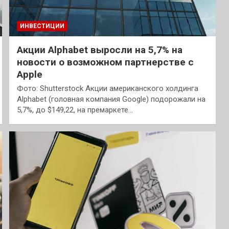
ИНВЕСТИЦИИ
Акции Alphabet выросли на 5,7% на
новости о возможном партнерстве с
Apple
Фото: Shutterstock Акции американского холдинга
Alphabet (головная компания Google) подорожали на
5,7%, до $149,22, на премаркете…