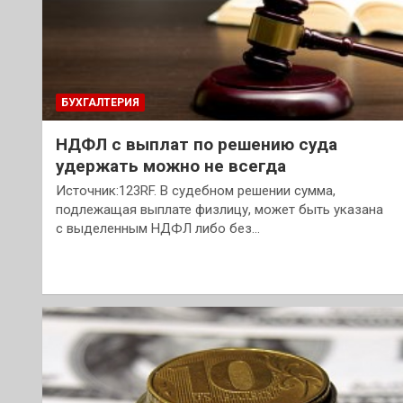
БУХГАЛТЕРИЯ
НДФЛ с выплат по решению суда
удержать можно не всегда
Источник:123RF. В судебном решении сумма,
подлежащая выплате физлицу, может быть указана
с выделенным НДФЛ либо без…