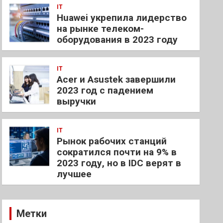
IT
Huawei укрепила лидерство
на рынке телеком-
оборудования в 2023 году
IT
Acer и Asustek завершили
2023 год с падением
выручки
IT
Рынок рабочих станций
сократился почти на 9% в
2023 году, но в IDC верят в
лучшее
Метки