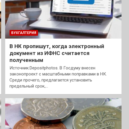
БУХГАЛТЕРИЯ
В НК пропишут, когда электронный
документ из ИФНС считается
полученным
Источник:Depositphotos. В Госдуму внесен
законопроект с масштабными поправками в НК.
Среди прочего, предлагается установить
предельный срок,…