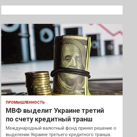
с
к
ПРОМЫШЛЕННОСТЬ
МВФ выделит Украине третий
по счету кредитный транш
Международный валютный фонд принял решение о
выделении Украине третьего кредитного транша.